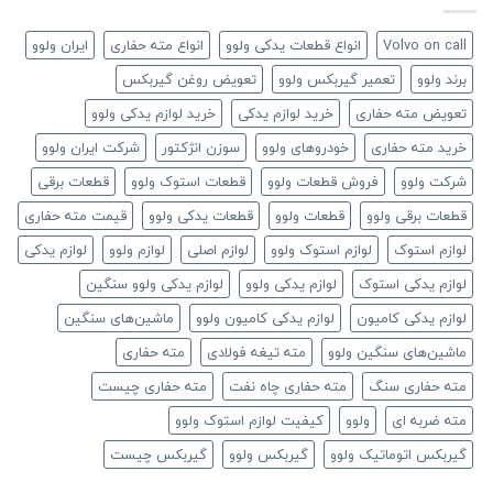
Volvo on call
انواع قطعات یدکی ولوو
انواع مته حفاری
ایران ولوو
برند ولوو
تعمیر گیربکس ولوو
تعویض روغن گیربکس
تعویض مته حفاری
خرید لوازم یدکی
خرید لوازم یدکی ولوو
خرید مته حفاری
خودروهای ولوو
سوزن انژکتور
شرکت ایران ولوو
شرکت ولوو
فروش قطعات ولوو
قطعات استوک ولوو
قطعات برقی
قطعات برقی ولوو
قطعات ولوو
قطعات یدکی ولوو
قیمت مته حفاری
لوازم استوک
لوازم استوک ولوو
لوازم اصلی
لوازم ولوو
لوازم یدکی
لوازم یدکی استوک
لوازم یدکی ولوو
لوازم یدکی ولوو سنگین
لوازم یدکی کامیون
لوازم یدکی کامیون ولوو
ماشین‌های سنگین
ماشین‌های سنگین ولوو
مته تیغه فولادی
مته حفاری
مته حفاری سنگ
مته حفاری چاه نفت
مته حفاری چیست
مته ضربه ای
ولوو
کیفیت لوازم استوک ولوو
گیربکس اتوماتیک ولوو
گیربکس ولوو
گیربکس چیست