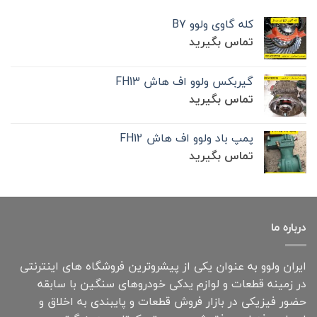
کله گاوی ولوو B7
تماس بگیرید
گیربکس ولوو اف هاش FH13
تماس بگیرید
پمپ باد ولوو اف هاش FH12
تماس بگیرید
درباره ما
ایران ولوو به عنوان یکی از پیشروترین فروشگاه های اینترنتی
در زمینه قطعات و لوازم یدکی خودروهای سنگین با سابقه
حضور فیزیکی در بازار فروش قطعات و پایبندی به اخلاق و