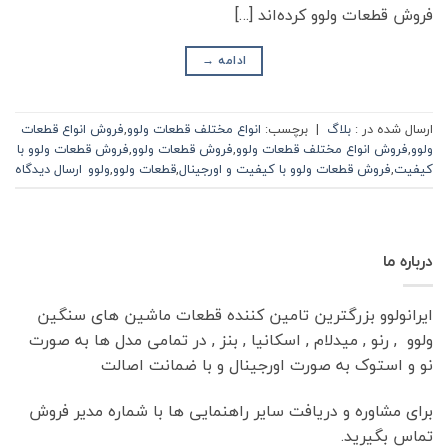
فروش قطعات ولوو کرده‌اند […]
ادامه
→
ارسال شده در :
بلاگ
|
برچسب:
انواع مختلف قطعات ولوو
,
فروش انواع قطعات
ولوو
,
فروش انواع مختلف قطعات ولوو
,
فروش قطعات ولوو
,
فروش قطعات ولوو با
کیفیت
,
فروش قطعات ولوو با کیفیت و اورجینال
,
قطعات ولوو
,
ولوو
ارسال دیدگاه
درباره ما
ایرانولوو بزرگترین تامین کننده قطعات ماشین های سنگین
ولوو , رنو , میدلام , اسکانیا , بنز , در تمامی مدل ها به صورت
نو و استوک به صورت اورجینال و با ضمانت اصالت
برای مشاوره و دریافت سایر راهنمایی ها با شماره مدیر فروش
تماس بگیرید.