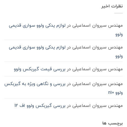
آن
روغن
شود؟
نشده
در
نظرات اخیر
گیربکس
حمل‌ونقل
ماشین
سنگین
مهندس سیروان اسماعیلی
در
لوازم یدکی ولوو سواری قدیمی
ولوو
مهندس سیروان اسماعیلی
در
لوازم یدکی ولوو سواری قدیمی
ولوو
مهندس سیروان اسماعیلی
در
بررسی قیمت گیربکس ولوو
مهندس سیروان اسماعیلی
در
بررسی و نگاهی ویژه به گیربکس
ولوو n10
مهندس سیروان اسماعیلی
در
بررسی گیربکس ولوو اف 12
برچسب ها