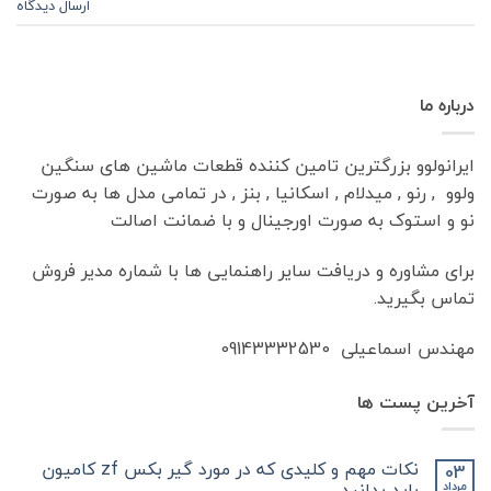
ارسال دیدگاه
درباره ما
ایرانولوو بزرگترین تامین کننده قطعات ماشین های سنگین
ولوو , رنو , میدلام , اسکانیا , بنز , در تمامی مدل ها به صورت
نو و استوک به صورت اورجینال و با ضمانت اصالت
برای مشاوره و دریافت سایر راهنمایی ها با شماره مدیر فروش
تماس بگیرید.
مهندس اسماعیلی 09143332530
آخرین پست ها
نکات مهم و کلیدی که در مورد گیر بکس zf کامیون
03
باید بدانید
مرداد