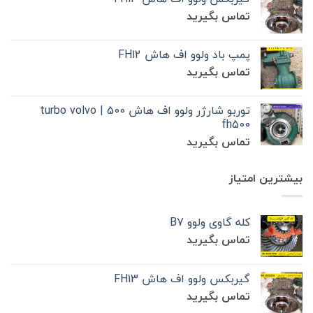
تماس بگیرید
پمپ باد ولوو اف هاش FH12
تماس بگیرید
توربو شارژر ولوو اف هاش 500 | turbo volvo
fh500
تماس بگیرید
بیشترین امتیاز
کله گاوی ولوو B7
تماس بگیرید
گیربکس ولوو اف هاش FH13
تماس بگیرید