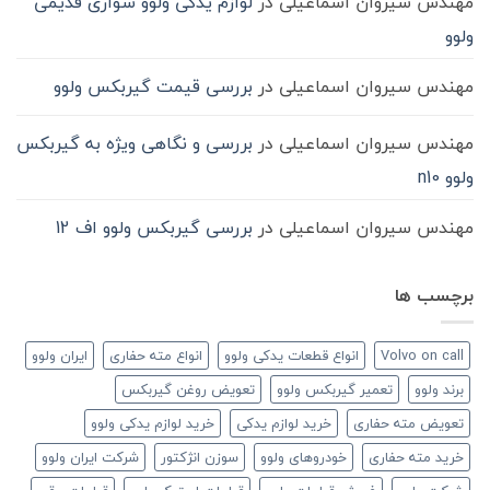
مهندس سیروان اسماعیلی
در
لوازم یدکی ولوو سواری قدیمی
ولوو
مهندس سیروان اسماعیلی
در
بررسی قیمت گیربکس ولوو
مهندس سیروان اسماعیلی
در
بررسی و نگاهی ویژه به گیربکس
ولوو n10
مهندس سیروان اسماعیلی
در
بررسی گیربکس ولوو اف 12
برچسب ها
Volvo on call
انواع قطعات یدکی ولوو
انواع مته حفاری
ایران ولوو
برند ولوو
تعمیر گیربکس ولوو
تعویض روغن گیربکس
تعویض مته حفاری
خرید لوازم یدکی
خرید لوازم یدکی ولوو
خرید مته حفاری
خودروهای ولوو
سوزن انژکتور
شرکت ایران ولوو