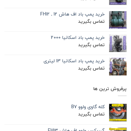
خرید پمپ باد اف هاش 12 ـ FH12
تماس بگیرید
خرید پمپ باد اسکانیا 2000
تماس بگیرید
خرید پمپ باد اسکانیا 13 لیتری
تماس بگیرید
پرفروش ترین ها
کله گاوی ولوو B7
تماس بگیرید
گیربکس ولوو اف هاش FH13