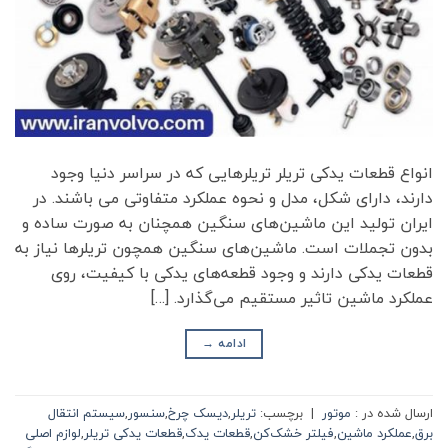
انواع قطعات یدکی تریلر تریلرهایی که در سراسر دنیا وجود
دارند، دارای شکل، مدل و نحوه عملکرد متفاوتی می باشند. در
ایران تولید این ماشین‌های سنگین همچنان به صورت ساده و
بدون تجملات است. ماشین‌های سنگین همچون تریلرها نیاز به
قطعات یدکی دارند و وجود قطعه‌های یدکی با کیفیت، روی
عملکرد ماشین تاثیر مستقیم می‌گذارد. […]
ادامه
→
ارسال شده در :
موتور
|
برچسب:
تریلر
,
دیسک چرخ
,
سنسور
,
سیستم انتقال
برق
,
عملکرد ماشین
,
فیلتر خشک‌کن
,
قطعات یدک
,
قطعات یدکی تریلر
,
لوازم اصلی