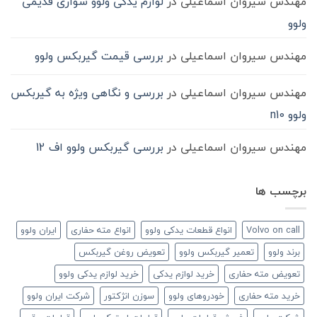
مهندس سیروان اسماعیلی
در
لوازم یدکی ولوو سواری قدیمی
ولوو
مهندس سیروان اسماعیلی
در
بررسی قیمت گیربکس ولوو
مهندس سیروان اسماعیلی
در
بررسی و نگاهی ویژه به گیربکس
ولوو n10
مهندس سیروان اسماعیلی
در
بررسی گیربکس ولوو اف 12
برچسب ها
Volvo on call
انواع قطعات یدکی ولوو
انواع مته حفاری
ایران ولوو
برند ولوو
تعمیر گیربکس ولوو
تعویض روغن گیربکس
تعویض مته حفاری
خرید لوازم یدکی
خرید لوازم یدکی ولوو
خرید مته حفاری
خودروهای ولوو
سوزن انژکتور
شرکت ایران ولوو