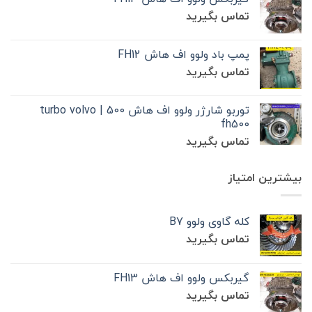
تماس بگیرید
پمپ باد ولوو اف هاش FH12
تماس بگیرید
توربو شارژر ولوو اف هاش 500 | turbo volvo
fh500
تماس بگیرید
بیشترین امتیاز
کله گاوی ولوو B7
تماس بگیرید
گیربکس ولوو اف هاش FH13
تماس بگیرید