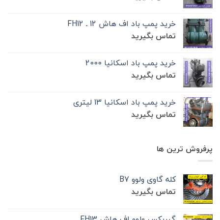
خرید پمپ باد اف هاش 12 ـ FH12
تماس بگیرید
خرید پمپ باد اسکانیا 2000
تماس بگیرید
خرید پمپ باد اسکانیا 13 لیتری
تماس بگیرید
پرفروش ترین ها
کله گاوی ولوو B7
تماس بگیرید
گیربکس ولوو اف هاش FH13