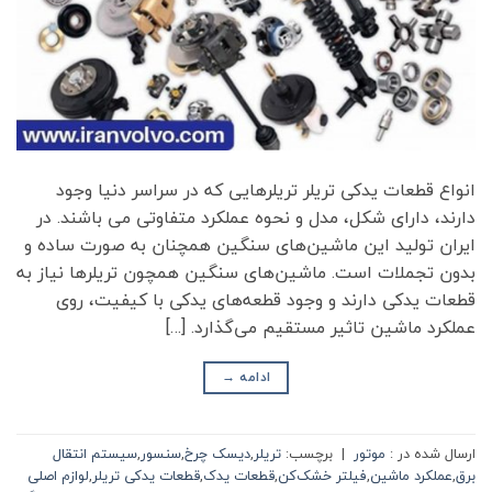
انواع قطعات یدکی تریلر تریلرهایی که در سراسر دنیا وجود
دارند، دارای شکل، مدل و نحوه عملکرد متفاوتی می باشند. در
ایران تولید این ماشین‌های سنگین همچنان به صورت ساده و
بدون تجملات است. ماشین‌های سنگین همچون تریلرها نیاز به
قطعات یدکی دارند و وجود قطعه‌های یدکی با کیفیت، روی
عملکرد ماشین تاثیر مستقیم می‌گذارد. […]
ادامه
→
ارسال شده در :
موتور
|
برچسب:
تریلر
,
دیسک چرخ
,
سنسور
,
سیستم انتقال
برق
,
عملکرد ماشین
,
فیلتر خشک‌کن
,
قطعات یدک
,
قطعات یدکی تریلر
,
لوازم اصلی