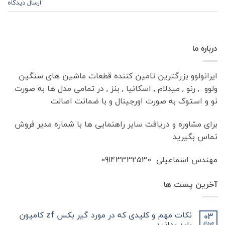
ارسال دیدگاه
درباره ما
ایرانولوو بزرگترین تامین کننده قطعات ماشین های سنگین
ولوو , رنو , میدلام , اسکانیا , بنز , در تمامی مدل ها به صورت
نو و استوک به صورت اورجینال و با ضمانت اصالت
برای مشاوره و دریافت سایر راهنمایی ها با شماره مدیر فروش
تماس بگیرید.
مهندس اسماعیلی 09143332530
آخرین پست ها
نکات مهم و کلیدی که در مورد گیر بکس zf کامیون
03
باید بدانید
مرداد