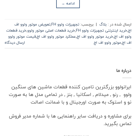
ادامه
→
ارسال شده در :
بلاگ
|
برچسب:
تجهیزات ولوو FH
,
تعویض موتور ولوو اف
اچ
,
خرید اینترنتی تجهیزات ولوو FH
,
خرید قطعات اصلی موتور ولوو
,
خرید قطعات
ولوو اف اچ
,
خرید موتور ولوو اف اچ
,
عملکرد موتور ولوو اف اچ
,
قیمت موتور ولوو
اف اچ
,
موتور ولوو اف اچ
ارسال دیدگاه
درباره ما
ایرانولوو بزرگترین تامین کننده قطعات ماشین های سنگین
ولوو , رنو , میدلام , اسکانیا , بنز , در تمامی مدل ها به صورت
نو و استوک به صورت اورجینال و با ضمانت اصالت
برای مشاوره و دریافت سایر راهنمایی ها با شماره مدیر فروش
تماس بگیرید.