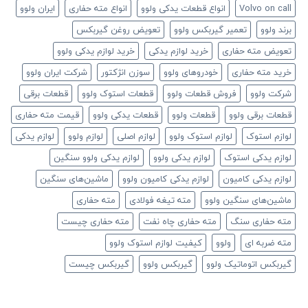
Volvo on call
انواع قطعات یدکی ولوو
انواع مته حفاری
ایران ولوو
برند ولوو
تعمیر گیربکس ولوو
تعویض روغن گیربکس
تعویض مته حفاری
خرید لوازم یدکی
خرید لوازم یدکی ولوو
خرید مته حفاری
خودروهای ولوو
سوزن انژکتور
شرکت ایران ولوو
شرکت ولوو
فروش قطعات ولوو
قطعات استوک ولوو
قطعات برقی
قطعات برقی ولوو
قطعات ولوو
قطعات یدکی ولوو
قیمت مته حفاری
لوازم استوک
لوازم استوک ولوو
لوازم اصلی
لوازم ولوو
لوازم یدکی
لوازم یدکی استوک
لوازم یدکی ولوو
لوازم یدکی ولوو سنگین
لوازم یدکی کامیون
لوازم یدکی کامیون ولوو
ماشین‌های سنگین
ماشین‌های سنگین ولوو
مته تیغه فولادی
مته حفاری
مته حفاری سنگ
مته حفاری چاه نفت
مته حفاری چیست
مته ضربه ای
ولوو
کیفیت لوازم استوک ولوو
گیربکس اتوماتیک ولوو
گیربکس ولوو
گیربکس چیست