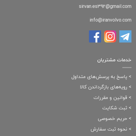
sirvan.es392@gmail.com
info@iranvolvo.com
خدمات مشتریان
>
پاسخ به پرسش‌های متداول
>
رویه‌های بازگرداندن کالا
>
قوانین و مقررات
>
ثبت شکایت
>
حریم خصوصی
>
نحوه ثبت سفارش