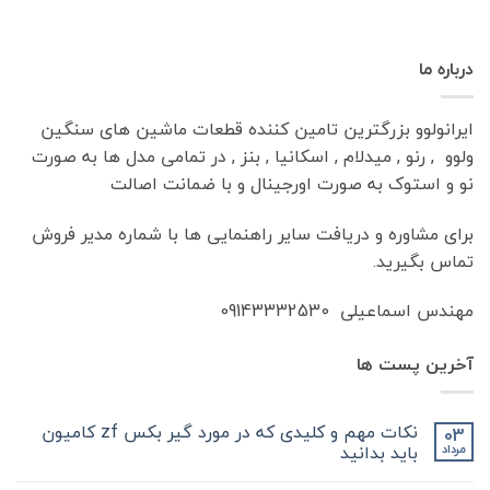
درباره ما
ایرانولوو بزرگترین تامین کننده قطعات ماشین های سنگین
ولوو , رنو , میدلام , اسکانیا , بنز , در تمامی مدل ها به صورت
نو و استوک به صورت اورجینال و با ضمانت اصالت
برای مشاوره و دریافت سایر راهنمایی ها با شماره مدیر فروش
تماس بگیرید.
مهندس اسماعیلی 09143332530
آخرین پست ها
نکات مهم و کلیدی که در مورد گیر بکس zf کامیون
03
باید بدانید
مرداد
هیچ