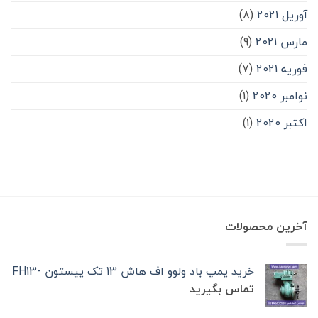
آوریل 2021
(8)
مارس 2021
(9)
فوریه 2021
(7)
نوامبر 2020
(1)
اکتبر 2020
(1)
آخرین محصولات
خرید پمپ باد ولوو اف هاش 13 تک‌ پیستون -FH13
تماس بگیرید