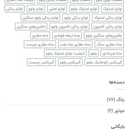
لوازم استوک
لوازم استوک ولوو
لوازم اصلی
لوازم ولوو
لوازم یدکی
لوازم یدکی استوک
لوازم یدکی ولوو
لوازم یدکی ولوو سنگین
لوازم یدکی کامیون
لوازم یدکی کامیون ولوو
ماشین‌های سنگین
ماشین‌های سنگین ولوو
مته تیغه فولادی
مته حفاری
مته حفاری سنگ
مته حفاری چاه نفت
مته حفاری چیست
مته ضربه ای
ولوو
کیفیت لوازم استوک ولوو
گیربکس اتوماتیک ولوو
گیربکس ولوو
گیربکس چیست
دسته‌ها
بلاگ
(۷۶)
موتور
(۶)
بایگانی