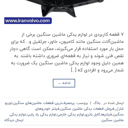
7 قطعه کاربردی در لوازم یدکی ماشین سنگین برخی از
ماشین‌آلات سنگین مانند کامیون، خاور، جرثقیل و… که برای
حمل بار مورد استفاده قرار می‌گیرند، ممکن است گاهی دچار
نقص فنی شوند و نیاز به قطعه‌ای ضروری داشته باشند. به
همین دلیل وجود لوازم یدکی ماشین سنگین یک ضرورت به
شمار می‌رود و افرادی که […]
ادامه
→
ارسال شده در :
بلاگ
|
برچسب:
پرمصرف‌ترین قطعات ماشین‌های سنگین
,
توربو
شارژر
,
فروش قطعات یدکی ماشین سنگین
,
فیلتر خودروهای
سنگین
,
فیلترها
,
کابل باتری
,
لوازم یدکی خارجی
,
لوازم یدکی راد پایپ
,
لوازم یدکی
ماشین سنگین
ارسال دیدگاه