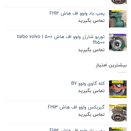
پمپ باد ولوو اف هاش FH12
تماس بگیرید
توربو شارژر ولوو اف هاش 500 | turbo volvo
fh500
تماس بگیرید
بیشترین امتیاز
کله گاوی ولوو B7
تماس بگیرید
گیربکس ولوو اف هاش FH13
تماس بگیرید
پمپ باد ولوو اف هاش FH12