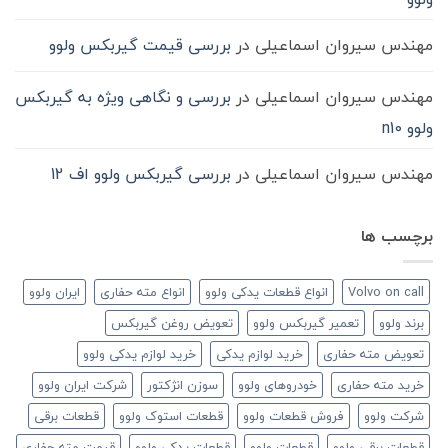
مهندس سیروان اسماعیلی
در
بررسی قیمت گیربکس ولوو
مهندس سیروان اسماعیلی
در
بررسی و نگاهی ویژه به گیربکس
ولوو n10
مهندس سیروان اسماعیلی
در
بررسی گیربکس ولوو اف 12
برچسب ها
Volvo on call
انواع قطعات یدکی ولوو
انواع مته حفاری
ایران ولوو
برند ولوو
تعمیر گیربکس ولوو
تعویض روغن گیربکس
تعویض مته حفاری
خرید لوازم یدکی
خرید لوازم یدکی ولوو
خرید مته حفاری
خودروهای ولوو
سوزن انژکتور
شرکت ایران ولوو
شرکت ولوو
فروش قطعات ولوو
قطعات استوک ولوو
قطعات برقی
قطعات برقی ولوو
قطعات ولوو
قطعات یدکی ولوو
قیمت مته حفاری