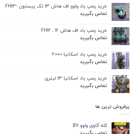
خرید پمپ باد ولوو اف هاش 13 تک‌ پیستون -FH13
تماس بگیرید
خرید پمپ باد اف هاش 12 ـ FH12
تماس بگیرید
خرید پمپ باد اسکانیا 2000
تماس بگیرید
خرید پمپ باد اسکانیا 13 لیتری
تماس بگیرید
پرفروش ترین ها
کله گاوی ولوو B7
تماس بگیرید