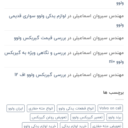
ولوو
مهندس سیروان اسماعیلی
در
لوازم یدکی ولوو سواری قدیمی
ولوو
مهندس سیروان اسماعیلی
در
بررسی قیمت گیربکس ولوو
مهندس سیروان اسماعیلی
در
بررسی و نگاهی ویژه به گیربکس
ولوو n10
مهندس سیروان اسماعیلی
در
بررسی گیربکس ولوو اف 12
برچسب ها
Volvo on call
انواع قطعات یدکی ولوو
انواع مته حفاری
ایران ولوو
برند ولوو
تعمیر گیربکس ولوو
تعویض روغن گیربکس
تعویض مته حفاری
خرید لوازم یدکی
خرید لوازم یدکی ولوو