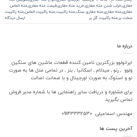
حفاری
,
خراب شدن مته حفاری
,
خرید مته حفاری
,
قیمت مته حفاری
,
مته الماس
حفاری
,
مته حفاری
,
مته حفاری سنگ
,
مته راکبیت
,
مته راکبیت الماس
,
مته راکبیت
سخت بر
,
مته راکبیت گل بر
ارسال دیدگاه
درباره ما
ایرانولوو بزرگترین تامین کننده قطعات ماشین های سنگین
ولوو , رنو , میدلام , اسکانیا , بنز , در تمامی مدل ها به صورت
نو و استوک به صورت اورجینال و با ضمانت اصالت
برای مشاوره و دریافت سایر راهنمایی ها با شماره مدیر فروش
تماس بگیرید.
مهندس اسماعیلی 09143332530
آخرین پست ها