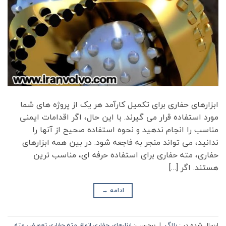
ابزارهای حفاری برای تکمیل کارآمد هر یک از پروژه های شما
مورد استفاده قرار می گیرند. با این حال، اگر اقدامات ایمنی
مناسب را انجام ندهید و نحوه استفاده صحیح از آنها را
ندانید، می تواند منجر به فاجعه شود. در بین همه ابزارهای
حفاری، مته حفاری برای استفاده حرفه ای، مناسب ترین
هستند. اگر […]
ادامه
→
ارسال شده در :
بلاگ
|
برچسب:
ابزارهای حفاری
,
انواع مته حفاری
,
تعویض مته