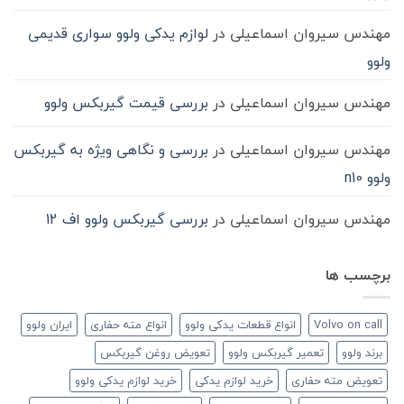
مهندس سیروان اسماعیلی
در
لوازم یدکی ولوو سواری قدیمی
ولوو
مهندس سیروان اسماعیلی
در
بررسی قیمت گیربکس ولوو
مهندس سیروان اسماعیلی
در
بررسی و نگاهی ویژه به گیربکس
ولوو n10
مهندس سیروان اسماعیلی
در
بررسی گیربکس ولوو اف 12
برچسب ها
Volvo on call
انواع قطعات یدکی ولوو
انواع مته حفاری
ایران ولوو
برند ولوو
تعمیر گیربکس ولوو
تعویض روغن گیربکس
تعویض مته حفاری
خرید لوازم یدکی
خرید لوازم یدکی ولوو