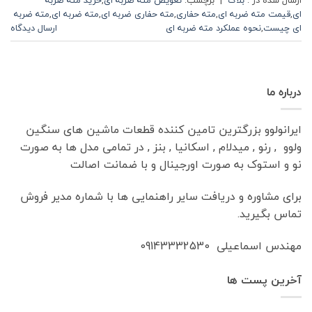
ای
,
قیمت مته ضربه ای
,
مته حفاری
,
مته حفاری ضربه ای
,
مته ضربه ای
,
مته ضربه
ای چیست
,
نحوه عملکرد مته ضربه ای
ارسال دیدگاه
درباره ما
ایرانولوو بزرگترین تامین کننده قطعات ماشین های سنگین
ولوو , رنو , میدلام , اسکانیا , بنز , در تمامی مدل ها به صورت
نو و استوک به صورت اورجینال و با ضمانت اصالت
برای مشاوره و دریافت سایر راهنمایی ها با شماره مدیر فروش
تماس بگیرید.
مهندس اسماعیلی 09143332530
آخرین پست ها