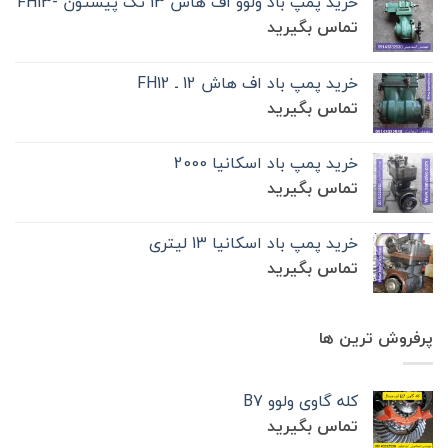
خرید پمپ باد ولوو اف هاش 13 تک‌ پیستون -FH13
تماس بگیرید
خرید پمپ باد اف هاش 12 ـ FH12
تماس بگیرید
خرید پمپ باد اسکانیا 2000
تماس بگیرید
خرید پمپ باد اسکانیا 13 لیتری
تماس بگیرید
پرفروش ترین ها
کله گاوی ولوو B7
تماس بگیرید