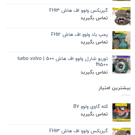
گیربکس ولوو اف هاش FH13
تماس بگیرید
پمپ باد ولوو اف هاش FH12
تماس بگیرید
توربو شارژر ولوو اف هاش 500 | turbo volvo
fh500
تماس بگیرید
بیشترین امتیاز
کله گاوی ولوو B7
تماس بگیرید
گیربکس ولوو اف هاش FH13