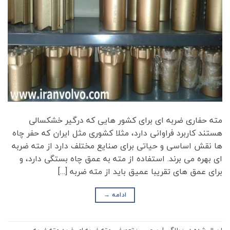
مته حفاری ضربه ای برای کشور هایی که درگیر خشکسالی
هستند کاربرد فراوانی دارد، مثلا کشوری مثل ایران که حفر چاه
ها نقش اساسی و حیاتی برای صنایع مختلف دارد از مته ضربه
ای بهره می برند. استفاده از مته به عمق چاه بستگی دارد، و
برای عمق های تقریبا عمیق باید از مته ضربه […]
ادامه
→
ارسال شده در :
بلاگ
|
برچسب:
تعویض مته ضربه ای
,
خرید مته ضربه