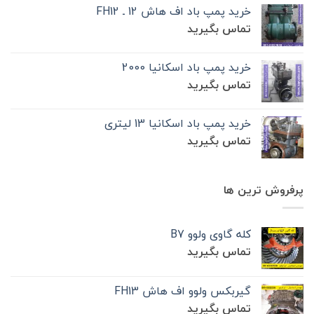
خرید پمپ باد اف هاش 12 ـ FH12
تماس بگیرید
خرید پمپ باد اسکانیا 2000
تماس بگیرید
خرید پمپ باد اسکانیا 13 لیتری
تماس بگیرید
پرفروش ترین ها
کله گاوی ولوو B7
تماس بگیرید
گیربکس ولوو اف هاش FH13
تماس بگیرید