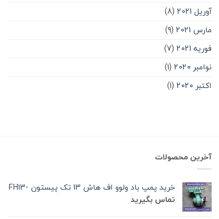
آوریل 2021
(8)
مارس 2021
(9)
فوریه 2021
(7)
نوامبر 2020
(1)
اکتبر 2020
(1)
آخرین محصولات
خرید پمپ باد ولوو اف هاش 13 تک‌ پیستون -FH13
تماس بگیرید