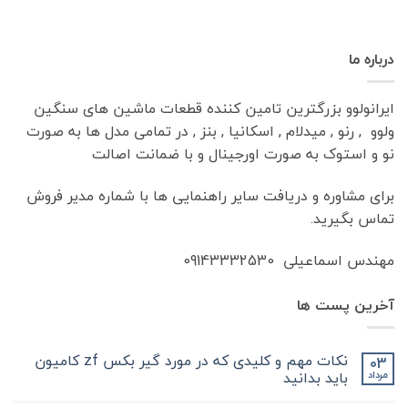
درباره ما
ایرانولوو بزرگترین تامین کننده قطعات ماشین های سنگین
ولوو , رنو , میدلام , اسکانیا , بنز , در تمامی مدل ها به صورت
نو و استوک به صورت اورجینال و با ضمانت اصالت
برای مشاوره و دریافت سایر راهنمایی ها با شماره مدیر فروش
تماس بگیرید.
مهندس اسماعیلی 09143332530
آخرین پست ها
نکات مهم و کلیدی که در مورد گیر بکس zf کامیون
03
باید بدانید
مرداد
هیچ