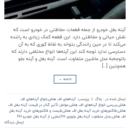
آینه بغل خودرو از جمله قطعات حفاظتی در خودرو است که
نقش حیاتی و حفاظتی دارد. این قطعه کمک زیادی به راننده
می‌کند تا در حین رانندگی بتواند به نقاط کوری که به آن
دسترسی ندارد توجه کند این آینه‌ها انواع مختلفی دارند که
باتوجه‌به مدل ماشین متفاوت است. آینه بغل و آینه جلو
همچنین […]
ادامه
→
ارسال شده در :
بلاگ
|
برچسب:
آینه‌های اف هاش
,
انواع آینه‌های اف
هاش
,
بررسی انواع آینه‌های اف هاش
,
عوامل تأثیر گذار در قیمت آینه بغل اف
هاش
,
فاکتورهای خرید آینه بغل اف هاش
,
قیمت و فاکتورهای خرید آینه بغل
اف هاش
,
مدل متفاوت آینه بغل ولووی FH
,
نمایی از آینه بغل خودرو FH
ارسال دیدگاه