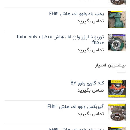
پمپ باد ولوو اف هاش FH12
تماس بگیرید
توربو شارژر ولوو اف هاش 500 | turbo volvo
fh500
تماس بگیرید
بیشترین امتیاز
کله گاوی ولوو B7
تماس بگیرید
گیربکس ولوو اف هاش FH13
تماس بگیرید
پمپ باد ولوو اف هاش FH12