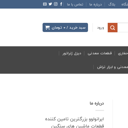
گاه
بلاگ
درباره ما
تماس با ما
ورود
سبد خرید /
0
تومان
فاری
قطعات معدنی
دیزل ژنراتور
درباره ما
ایرانولوو بزرگترین تامین کننده
قطعات ماشین های سنگین