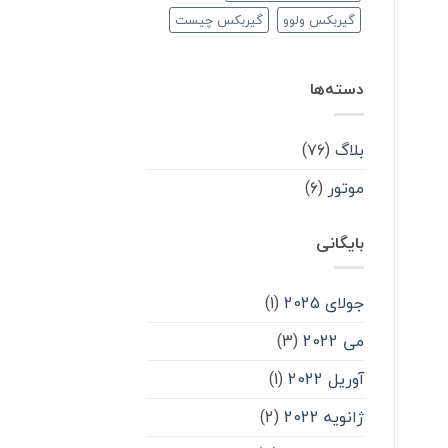
گیربکس ولوو
گیربکس چیست
دسته‌ها
بلاگ
(۷۶)
موتور
(۶)
بایگانی
جولای 2025
(1)
می 2022
(3)
آوریل 2022
(1)
ژانویه 2022
(2)