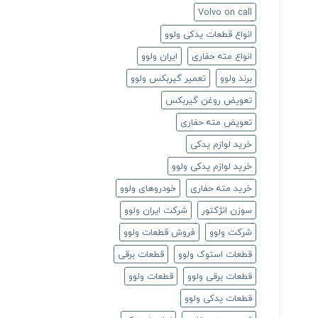
Volvo on call
انواع قطعات یدکی ولوو
انواع مته حفاری
ایران ولوو
برند ولوو
تعمیر گیربکس ولوو
تعویض روغن گیربکس
تعویض مته حفاری
خرید لوازم یدکی
خرید لوازم یدکی ولوو
خرید مته حفاری
خودروهای ولوو
سوزن انژکتور
شرکت ایران ولوو
شرکت ولوو
فروش قطعات ولوو
قطعات استوک ولوو
قطعات برقی
قطعات برقی ولوو
قطعات ولوو
قطعات یدکی ولوو