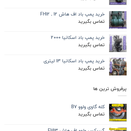
خرید پمپ باد اف هاش 12 ـ FH12
تماس بگیرید
خرید پمپ باد اسکانیا 2000
تماس بگیرید
خرید پمپ باد اسکانیا 13 لیتری
تماس بگیرید
پرفروش ترین ها
کله گاوی ولوو B7
تماس بگیرید
گیربکس ولوو اف هاش FH13