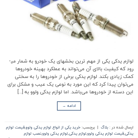
لوازم یدکی یکی از مهم ترین بخش­های یک خودرو به شمار می­
رود که کیفیت بالای آن می‌تواند به عملکرد بهینه خودرو­ها
کمک زیادی بکند. لوازم یدکی برخی از خودروها را به سختی
می‌توان پیدا کرد که این مورد به نوعی یک عیب و مشکل برای
این دسته از خودروها می‌باشد. اما لوازم یدکی ولوو به […]
ادامه
→
ارسال شده در :
بلاگ
|
برچسب:
خرید یکی از انواع لوازم یدکی ولوو
,
قیمت لوازم
یدکی
,
قیمت لوازم یدکی ولوو
,
لوازم یدکی
,
لوازم یدکی ولوو
,
نصب لوازم