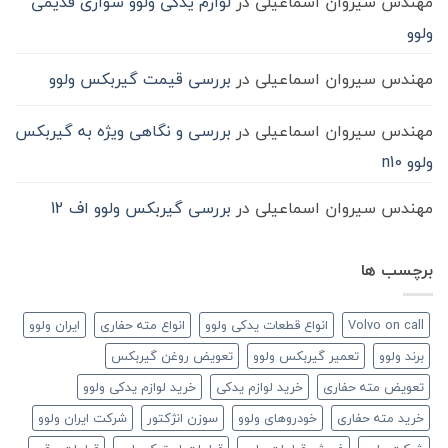
مهندس سیروان اسماعیلی
در
لوازم یدکی ولوو سواری قدیمی
ولوو
مهندس سیروان اسماعیلی
در
بررسی قیمت گیربکس ولوو
مهندس سیروان اسماعیلی
در
بررسی و نگاهی ویژه به گیربکس
ولوو n10
مهندس سیروان اسماعیلی
در
بررسی گیربکس ولوو اف 12
برچسب ها
Volvo on call
انواع قطعات یدکی ولوو
انواع مته حفاری
ایران ولوو
برند ولوو
تعمیر گیربکس ولوو
تعویض روغن گیربکس
تعویض مته حفاری
خرید لوازم یدکی
خرید لوازم یدکی ولوو
خرید مته حفاری
خودروهای ولوو
سوزن انژکتور
شرکت ایران ولوو