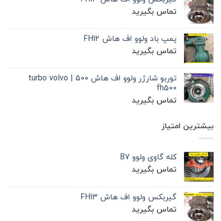
تماس بگیرید
پمپ باد ولوو اف هاش FH12
تماس بگیرید
توربو شارژر ولوو اف هاش 500 | turbo volvo
fh500
تماس بگیرید
بیشترین امتیاز
کله گاوی ولوو B7
تماس بگیرید
گیربکس ولوو اف هاش FH13
تماس بگیرید