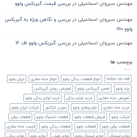
مهندس سیروان اسماعیلی
در
بررسی قیمت گیربکس ولوو
مهندس سیروان اسماعیلی
در
بررسی و نگاهی ویژه به گیربکس
ولوو n10
مهندس سیروان اسماعیلی
در
بررسی گیربکس ولوو اف 12
برچسب ها
Volvo on call
انواع قطعات یدکی ولوو
انواع مته حفاری
ایران ولوو
برند ولوو
تعمیر گیربکس ولوو
تعویض روغن گیربکس
تعویض مته حفاری
خرید لوازم یدکی
خرید لوازم یدکی ولوو
خرید مته حفاری
خودروهای ولوو
سوزن انژکتور
شرکت ایران ولوو
شرکت ولوو
فروش قطعات ولوو
قطعات استوک ولوو
قطعات برقی
قطعات برقی ولوو
قطعات ولوو
قطعات یدکی ولوو
قیمت مته حفاری
لوازم استوک
لوازم استوک ولوو
لوازم اصلی
لوازم ولوو
لوازم یدکی