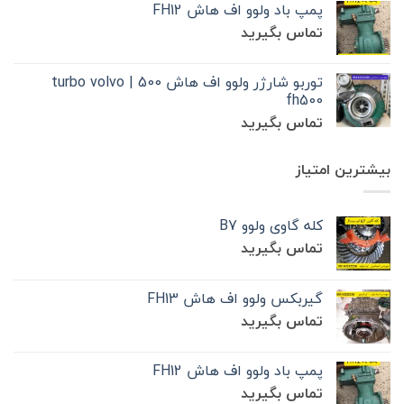
پمپ باد ولوو اف هاش FH12
تماس بگیرید
توربو شارژر ولوو اف هاش 500 | turbo volvo
fh500
تماس بگیرید
بیشترین امتیاز
کله گاوی ولوو B7
تماس بگیرید
گیربکس ولوو اف هاش FH13
تماس بگیرید
پمپ باد ولوو اف هاش FH12
تماس بگیرید