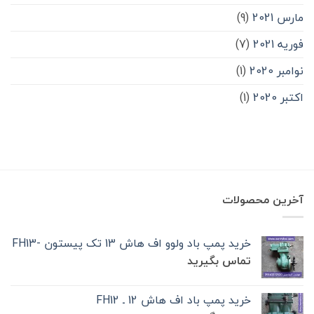
مارس 2021
(9)
فوریه 2021
(7)
نوامبر 2020
(1)
اکتبر 2020
(1)
آخرین محصولات
خرید پمپ باد ولوو اف هاش 13 تک‌ پیستون -FH13
تماس بگیرید
خرید پمپ باد اف هاش 12 ـ FH12