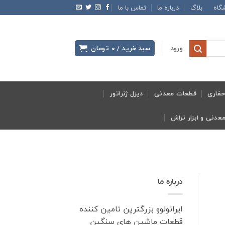
گاه
بلاگ
درباره ما
تماس با ما
ورود
سبد خرید /
0
تومان
فاری
قطعات معدنی
دیزل ژنراتور
درباره ما
ایرانولوو بزرگترین تامین کننده
قطعات ماشین های سنگین