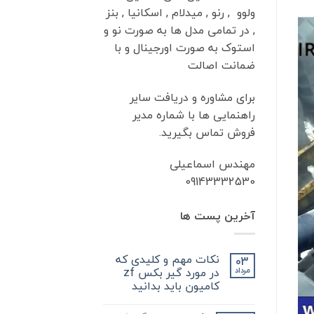
ولوو , رنو , میدلام , اسکانیا , بنز
, در تمامی مدل ها به صورت نو و
استوک به صورت اورجینال و با
ضمانت اصالت
برای مشاوره و دریافت سایر
راهنمایی ها با شماره مدیر
فروش تماس بگیرید.
مهندس اسماعیلی
09143332530
آخرین پست ها
نکات مهم و کلیدی که
03
در مورد گیر بکس zf
مرداد
کامیون باید بدانید
هیچ
دیدگاهی