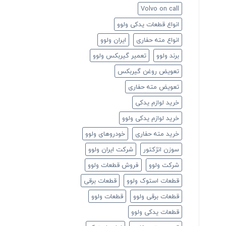
Volvo on call
انواع قطعات یدکی ولوو
انواع مته حفاری
ایران ولوو
برند ولوو
تعمیر گیربکس ولوو
تعویض روغن گیربکس
تعویض مته حفاری
خرید لوازم یدکی
خرید لوازم یدکی ولوو
خرید مته حفاری
خودروهای ولوو
سوزن انژکتور
شرکت ایران ولوو
شرکت ولوو
فروش قطعات ولوو
قطعات استوک ولوو
قطعات برقی
قطعات برقی ولوو
قطعات ولوو
قطعات یدکی ولوو