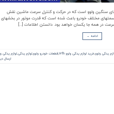
عات مهم ماشین­های سنگین ولوو است که در حرکت و کنترل سرعت ماشین نقش
قسمت­های مختلف خودرو باعث شده است که قدرت موتور در بخش­های
ت در همه جا یکسان خواهد بود. دانستن اطلاعات […]
ادامه
→
ازم یدکی ولوو
,
خرید لوازم یدکی ولوو 12fh
,
قطعات خودرو ولوو
,
لوازم یدکی
,
لوازم یدکی ول
ارسال دی