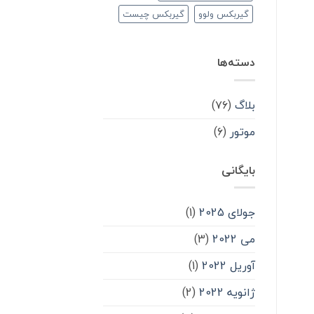
گیربکس ولوو
گیربکس چیست
دسته‌ها
بلاگ
(۷۶)
موتور
(۶)
بایگانی
جولای 2025
(1)
می 2022
(3)
آوریل 2022
(1)
ژانویه 2022
(2)