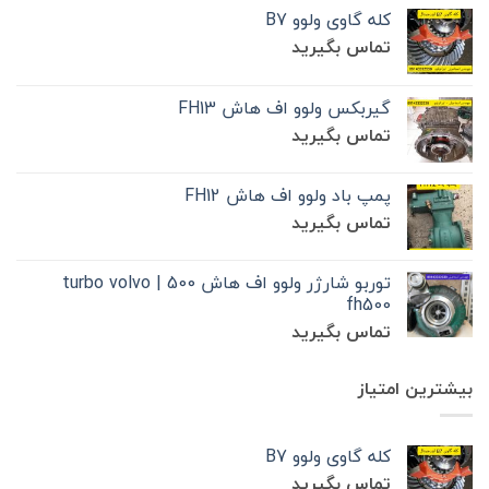
کله گاوی ولوو B7
تماس بگیرید
گیربکس ولوو اف هاش FH13
تماس بگیرید
پمپ باد ولوو اف هاش FH12
تماس بگیرید
توربو شارژر ولوو اف هاش 500 | turbo volvo
fh500
تماس بگیرید
بیشترین امتیاز
کله گاوی ولوو B7
تماس بگیرید