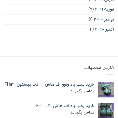
فوریه 2021
(7)
نوامبر 2020
(1)
اکتبر 2020
(1)
آخرین محصولات
خرید پمپ باد ولوو اف هاش 13 تک‌ پیستون -FH13
تماس بگیرید
خرید پمپ باد اف هاش 12 ـ FH12
تماس بگیرید