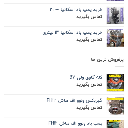
خرید پمپ باد اسکانیا 2000
تماس بگیرید
خرید پمپ باد اسکانیا 13 لیتری
تماس بگیرید
پرفروش ترین ها
کله گاوی ولوو B7
تماس بگیرید
گیربکس ولوو اف هاش FH13
تماس بگیرید
پمپ باد ولوو اف هاش FH12