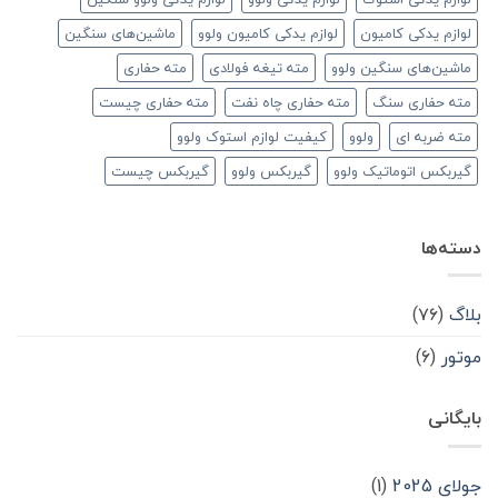
لوازم یدکی کامیون
لوازم یدکی کامیون ولوو
ماشین‌های سنگین
ماشین‌های سنگین ولوو
مته تیغه فولادی
مته حفاری
مته حفاری سنگ
مته حفاری چاه نفت
مته حفاری چیست
مته ضربه ای
ولوو
کیفیت لوازم استوک ولوو
گیربکس اتوماتیک ولوو
گیربکس ولوو
گیربکس چیست
دسته‌ها
بلاگ
(۷۶)
موتور
(۶)
بایگانی
جولای 2025
(1)