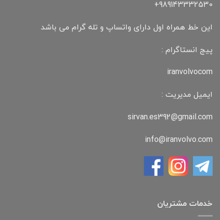
989143332530+
این خط همراه اول دارای واتساپ و تله گرام می باشد
پیج انستاگرام :
iranvolvocom
ایمیل مدیریت :
sirvan.es392@gmail.com
info@iranvolvo.com
خدمات مشتریان