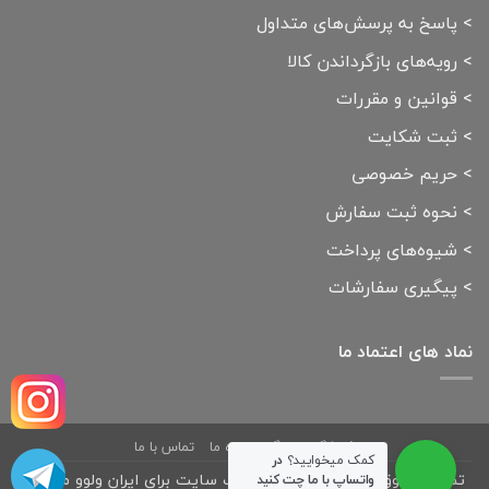
>
پاسخ به پرسش‌های متداول
>
رویه‌های بازگرداندن کالا
>
قوانین و مقررات
>
ثبت شکایت
>
حریم خصوصی
>
نحوه ثبت سفارش
>
شیوه‌های پرداخت
>
پیگیری سفارشات
نماد های اعتماد ما
فروشگاه
بلاگ
درباره ما
تماس با ما
کمک میخوایید؟
در
تمامی حقوق مادی و معنوی این وب سایت برای ایران ولوو محفوظ
واتساپ با ما چت کنید