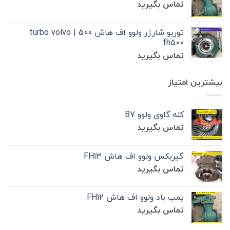
تماس بگیرید
توربو شارژر ولوو اف هاش 500 | turbo volvo
fh500
تماس بگیرید
بیشترین امتیاز
کله گاوی ولوو B7
تماس بگیرید
گیربکس ولوو اف هاش FH13
تماس بگیرید
پمپ باد ولوو اف هاش FH12
تماس بگیرید