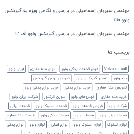
مهندس سیروان اسماعیلی
در
بررسی و نگاهی ویژه به گیربکس
ولوو n10
مهندس سیروان اسماعیلی
در
بررسی گیربکس ولوو اف 12
برچسب ها
Volvo on call
انواع قطعات یدکی ولوو
انواع مته حفاری
ایران ولوو
برند ولوو
تعمیر گیربکس ولوو
تعویض روغن گیربکس
تعویض مته حفاری
خرید لوازم یدکی
خرید لوازم یدکی ولوو
خرید مته حفاری
خودروهای ولوو
سوزن انژکتور
شرکت ایران ولوو
شرکت ولوو
فروش قطعات ولوو
قطعات استوک ولوو
قطعات برقی
قطعات برقی ولوو
قطعات ولوو
قطعات یدکی ولوو
قیمت مته حفاری
لوازم استوک
لوازم استوک ولوو
لوازم اصلی
لوازم ولوو
لوازم یدکی
لوازم یدکی استوک
لوازم یدکی ولوو
لوازم یدکی ولوو سنگین