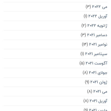
می 2022
(3)
آوریل 2022
(1)
ژانویه 2022
(2)
دسامبر 2021
(3)
نوامبر 2021
(14)
سپتامبر 2021
(1)
آگوست 2021
(5)
جولای 2021
(8)
ژوئن 2021
(9)
می 2021
(8)
آوریل 2021
(8)
مارس 2021
(9)