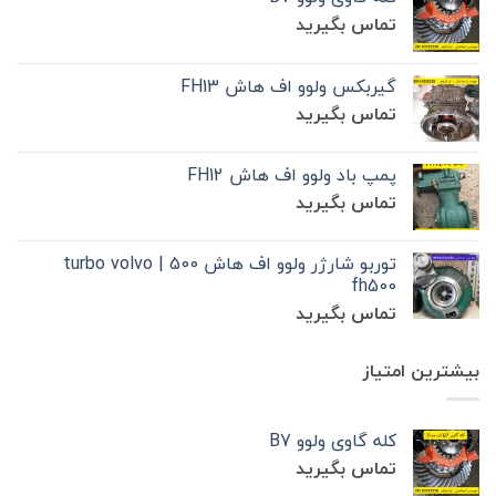
تماس بگیرید
گیربکس ولوو اف هاش FH13
تماس بگیرید
پمپ باد ولوو اف هاش FH12
تماس بگیرید
توربو شارژر ولوو اف هاش 500 | turbo volvo
fh500
تماس بگیرید
بیشترین امتیاز
کله گاوی ولوو B7
تماس بگیرید