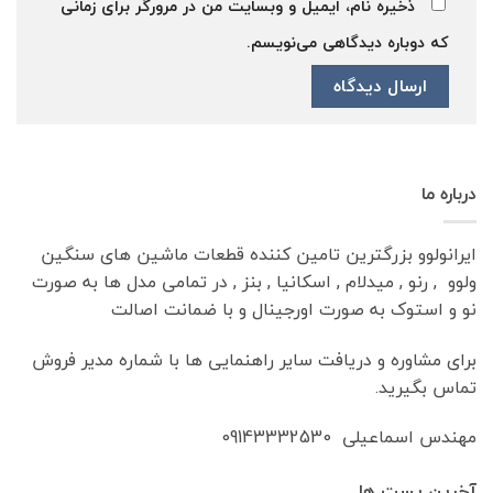
ذخیره نام، ایمیل و وبسایت من در مرورگر برای زمانی
که دوباره دیدگاهی می‌نویسم.
درباره ما
ایرانولوو بزرگترین تامین کننده قطعات ماشین های سنگین
ولوو , رنو , میدلام , اسکانیا , بنز , در تمامی مدل ها به صورت
نو و استوک به صورت اورجینال و با ضمانت اصالت
برای مشاوره و دریافت سایر راهنمایی ها با شماره مدیر فروش
تماس بگیرید.
مهندس اسماعیلی 09143332530
آخرین پست ها