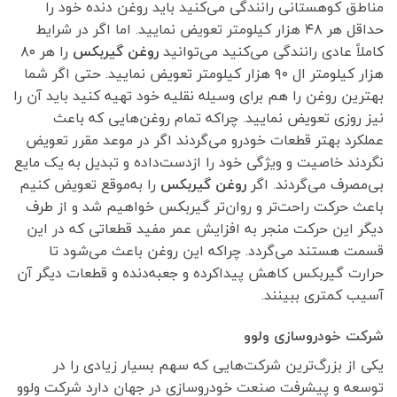
مناطق کوهستانی رانندگی می‌کنید باید روغن دنده خود را
حداقل هر ۴۸ هزار کیلومتر تعویض نمایید. اما اگر در شرایط
کاملاً عادی رانندگی می‌کنید می‌توانید
روغن گیربکس
را هر ۸۰
هزار کیلومتر ال ۹۰ هزار کیلومتر تعویض نمایید. حتی اگر شما
بهترین روغن را هم برای وسیله نقلیه خود تهیه کنید باید آن را
نیز روزی تعویض نمایید. چراکه تمام روغن‌هایی که باعث
عملکرد بهتر قطعات خودرو می‌گردند اگر در موعد مقرر تعویض
نگردند خاصیت و ویژگی خود را ازدست‌داده و تبدیل به یک مایع
بی‌مصرف می‌گردند. اگر
روغن گیربکس
را به‌موقع تعویض کنیم
باعث حرکت راحت‌تر و روان‌تر گیربکس خواهیم شد و از طرف
دیگر این حرکت منجر به افزایش عمر مفید قطعاتی که در این
قسمت هستند می‌گردد. چراکه این روغن باعث می‌شود تا
حرارت گیربکس کاهش پیداکرده و جعبه‌دنده و قطعات دیگر آن
آسیب کمتری ببینند.
شرکت خودروسازی ولوو
یکی از بزرگ‌ترین شرکت‌هایی که سهم بسیار زیادی را در
توسعه و پیشرفت صنعت خودروسازی در جهان دارد شرکت ولوو