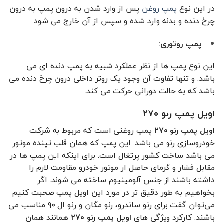
در این نوع
پمپ روغن
پس از وارد شدن به درون پمپ به درون
چرخ دنده و بدنه وارد شده و سپس از آن خارج می شود.
پمپ روتوری:
این نوع پمپ ها از نظر عملکرد شبیه به پمپ دنده ای می
باشد. و تنها تفاوت آن وجود یک روتر داخلی درون چرخ دنده می
باشد که به حالت دورانی حرکت می‌ کند.
اویل پمپ رنو ۲۷۰
اویل پمپ رنو ۲۷۰
پمپ روغنی است که مربوط به شرکت
خودروسازی رنو می باشد. این پمپ که همان قلب تپنده موتور
می باشد ساخت کشور پرتغال است. برای اینکه این پمپ ها در
مقابل فشار و گرمای حاصل از موتور خودرو مقاومت لازم را
داشته باشند از جنس آلومینیوم ساخته می ‌شوند. اگر
بخواهیم به طور دقیق تر در مورد این اویل پمپ صحبت کنیم
می‌توان گفت برای رنو ساندرو، رنو مگان و رنو ال ۹۰ مناسب می
باشند. کارکرد ویژگی ‌های
اویل پمپ رنو ۲۷۰
همانند همان