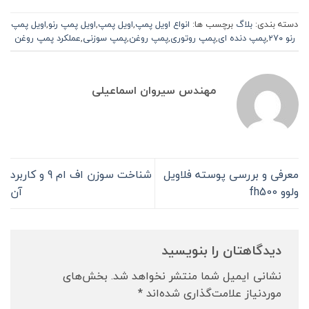
دسته بندی:
بلاگ
برچسب ها:
انواع اویل پمپ
,
اویل پمپ
,
اویل پمپ رنو
,
اویل پمپ
رنو ۲۷۰
,
پمپ دنده ای
,
پمپ روتوری
,
پمپ روغن
,
پمپ سوزنی
,
عملکرد پمپ روغن
مهندس سیروان اسماعیلی
معرفی و بررسی پوسته فلاویل
شناخت سوزن اف ام 9 و کاربرد
ولوو fh500
آن
دیدگاهتان را بنویسید
نشانی ایمیل شما منتشر نخواهد شد.
بخش‌های
موردنیاز علامت‌گذاری شده‌اند
*