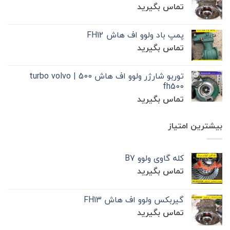
تماس بگیرید
پمپ باد ولوو اف هاش FH12
تماس بگیرید
توربو شارژر ولوو اف هاش 500 | turbo volvo
fh500
تماس بگیرید
بیشترین امتیاز
کله گاوی ولوو B7
تماس بگیرید
گیربکس ولوو اف هاش FH13
تماس بگیرید