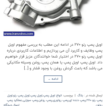
اویل پمپ رنو ۲۷۰ در ادامه این مطلب به بررسی مفهوم اویل
پمپ وظایف و کاربرد آن می‌ پردازیم و اطلاعات کاربردی درباره
اویل پمپ رنو ۲۷۰ در اختیار شما خوانندگان عزیز قرار خواهیم
داد. اویل پمپ اویل پمپ یا همان پمپ روغن وسیله مکانیکی
می باشد که باعث گردش روغن با وجود فشار و […]
ادامه
→
ارسال شده در :
بلاگ
|
برچسب:
انواع اویل پمپ
,
اویل پمپ
,
اویل پمپ رنو
,
اویل
پمپ رنو ۲۷۰
,
پمپ دنده ای
,
پمپ روتوری
,
پمپ روغن
,
پمپ سوزنی
,
عملکرد پمپ
روغن
ارسال دیدگاه