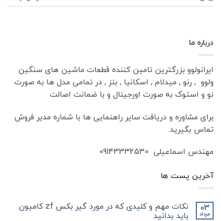
درباره ما
ایرانولوو بزرگترین تامین کننده قطعات ماشین های سنگین
ولوو , رنو , میدلام , اسکانیا , بنز , در تمامی مدل ها به صورت
نو و استوک به صورت اورجینال و با ضمانت اصالت
برای مشاوره و دریافت سایر راهنمایی ها با شماره مدیر فروش
تماس بگیرید.
مهندس اسماعیلی 09143332530
آخرین پست ها
نکات مهم و کلیدی که در مورد گیر بکس zf کامیون
03
باید بدانید
مرداد