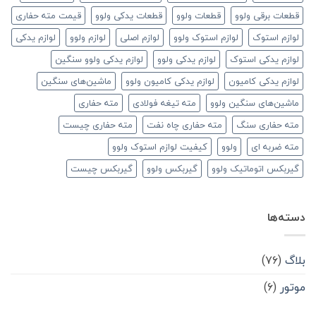
قطعات برقی ولوو
قطعات ولوو
قطعات یدکی ولوو
قیمت مته حفاری
لوازم استوک
لوازم استوک ولوو
لوازم اصلی
لوازم ولوو
لوازم یدکی
لوازم یدکی استوک
لوازم یدکی ولوو
لوازم یدکی ولوو سنگین
لوازم یدکی کامیون
لوازم یدکی کامیون ولوو
ماشین‌های سنگین
ماشین‌های سنگین ولوو
مته تیغه فولادی
مته حفاری
مته حفاری سنگ
مته حفاری چاه نفت
مته حفاری چیست
مته ضربه ای
ولوو
کیفیت لوازم استوک ولوو
گیربکس اتوماتیک ولوو
گیربکس ولوو
گیربکس چیست
دسته‌ها
بلاگ
(۷۶)
موتور
(۶)