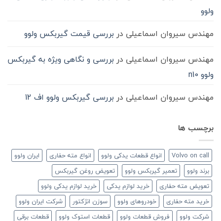
ولوو
مهندس سیروان اسماعیلی
در
بررسی قیمت گیربکس ولوو
مهندس سیروان اسماعیلی
در
بررسی و نگاهی ویژه به گیربکس
ولوو n10
مهندس سیروان اسماعیلی
در
بررسی گیربکس ولوو اف 12
برچسب ها
Volvo on call
انواع قطعات یدکی ولوو
انواع مته حفاری
ایران ولوو
برند ولوو
تعمیر گیربکس ولوو
تعویض روغن گیربکس
تعویض مته حفاری
خرید لوازم یدکی
خرید لوازم یدکی ولوو
خرید مته حفاری
خودروهای ولوو
سوزن انژکتور
شرکت ایران ولوو
شرکت ولوو
فروش قطعات ولوو
قطعات استوک ولوو
قطعات برقی