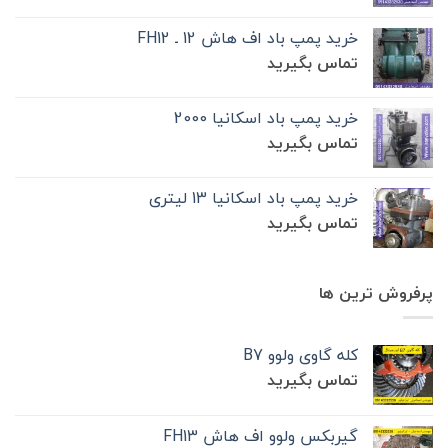
خرید پمپ باد اف هاش 12 ـ FH12
تماس بگیرید
خرید پمپ باد اسکانیا 2000
تماس بگیرید
خرید پمپ باد اسکانیا 13 لیتری
تماس بگیرید
پرفروش ترین ها
کله گاوی ولوو B7
تماس بگیرید
گیربکس ولوو اف هاش FH13