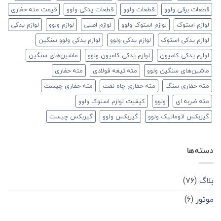
قطعات برقی ولوو
قطعات ولوو
قطعات یدکی ولوو
قیمت مته حفاری
لوازم استوک
لوازم استوک ولوو
لوازم اصلی
لوازم ولوو
لوازم یدکی
لوازم یدکی استوک
لوازم یدکی ولوو
لوازم یدکی ولوو سنگین
لوازم یدکی کامیون
لوازم یدکی کامیون ولوو
ماشین‌های سنگین
ماشین‌های سنگین ولوو
مته تیغه فولادی
مته حفاری
مته حفاری سنگ
مته حفاری چاه نفت
مته حفاری چیست
مته ضربه ای
ولوو
کیفیت لوازم استوک ولوو
گیربکس اتوماتیک ولوو
گیربکس ولوو
گیربکس چیست
دسته‌ها
بلاگ
(۷۶)
موتور
(۶)