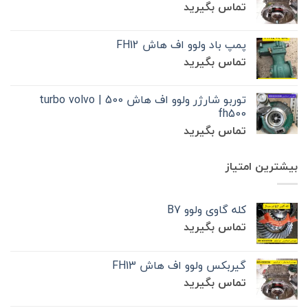
تماس بگیرید
پمپ باد ولوو اف هاش FH12
تماس بگیرید
توربو شارژر ولوو اف هاش 500 | turbo volvo
fh500
تماس بگیرید
بیشترین امتیاز
کله گاوی ولوو B7
تماس بگیرید
گیربکس ولوو اف هاش FH13
تماس بگیرید