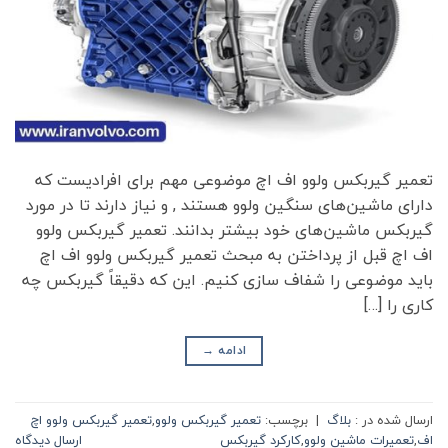
تعمیر گیربکس ولوو اف اچ موضوعی مهم برای افرادیست که
دارای ماشین‌های سنگین ولوو هستند , و نیاز دارند تا در مورد
گیربکس‌ ماشین‌های خود بیشتر بدانند. تعمیر گیربکس ولوو
اف اچ قبل از پرداختن به مبحث تعمیر گیربکس ولوو اف اچ
باید موضوعی را شفاف سازی کنیم. این که دقیقاً گیربکس چه
کاری را […]
ادامه
→
ارسال شده در :
بلاگ
|
برچسب:
تعمیر گیربکس ولوو
,
تعمیر گیربکس ولوو اچ
اف
,
تعمیرات ماشین ولوو
,
کارکرد گیربکس
ارسال دیدگاه