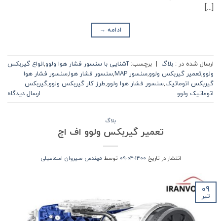
[…]
ادامه
→
ارسال شده در :
بلاگ
|
برچسب:
آشنایی با سنسور فشار هوا ولوو
,
انواع گیربکس
ولوو
,
تعمیر گیربکس ولوو
,
سنسور MAP
,
سنسور فشار هوا
,
سنسور فشار هوا
گیربکس اتوماتیک
,
سنسور فشار هوا ولوو
,
طرز کار گیربکس ولوو
,
گیربکس
اتوماتیک ولوو
ارسال دیدگاه
بلاگ
تعمیر گیربکس ولوو اف اچ
انتشار در تاریخ
1400-04-09
توسط
مهندس سیروان اسماعیلی
09
تیر