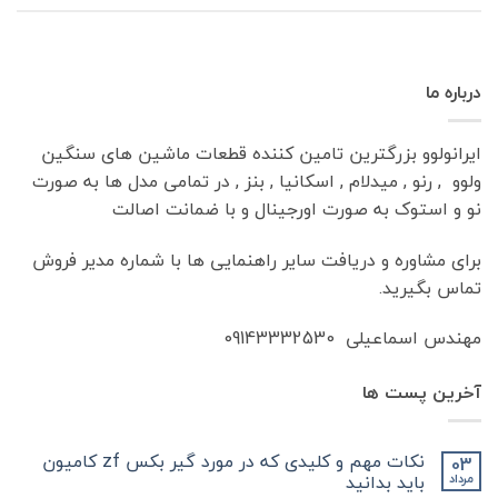
درباره ما
ایرانولوو بزرگترین تامین کننده قطعات ماشین های سنگین
ولوو , رنو , میدلام , اسکانیا , بنز , در تمامی مدل ها به صورت
نو و استوک به صورت اورجینال و با ضمانت اصالت
برای مشاوره و دریافت سایر راهنمایی ها با شماره مدیر فروش
تماس بگیرید.
مهندس اسماعیلی 09143332530
آخرین پست ها
نکات مهم و کلیدی که در مورد گیر بکس zf کامیون
03
باید بدانید
مرداد