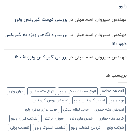
ولوو
مهندس سیروان اسماعیلی
در
بررسی قیمت گیربکس ولوو
مهندس سیروان اسماعیلی
در
بررسی و نگاهی ویژه به گیربکس
ولوو n10
مهندس سیروان اسماعیلی
در
بررسی گیربکس ولوو اف 12
برچسب ها
Volvo on call
انواع قطعات یدکی ولوو
انواع مته حفاری
ایران ولوو
برند ولوو
تعمیر گیربکس ولوو
تعویض روغن گیربکس
تعویض مته حفاری
خرید لوازم یدکی
خرید لوازم یدکی ولوو
خرید مته حفاری
خودروهای ولوو
سوزن انژکتور
شرکت ایران ولوو
شرکت ولوو
فروش قطعات ولوو
قطعات استوک ولوو
قطعات برقی