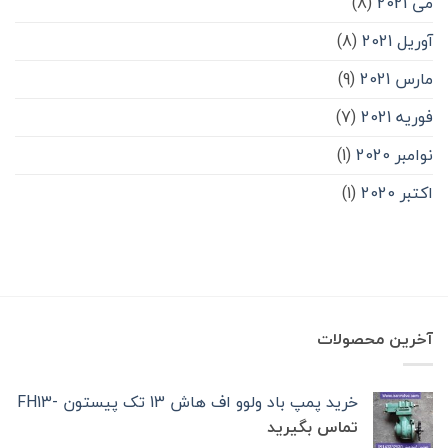
می 2021
(8)
آوریل 2021
(8)
مارس 2021
(9)
فوریه 2021
(7)
نوامبر 2020
(1)
اکتبر 2020
(1)
آخرین محصولات
خرید پمپ باد ولوو اف هاش 13 تک‌ پیستون -FH13
تماس بگیرید