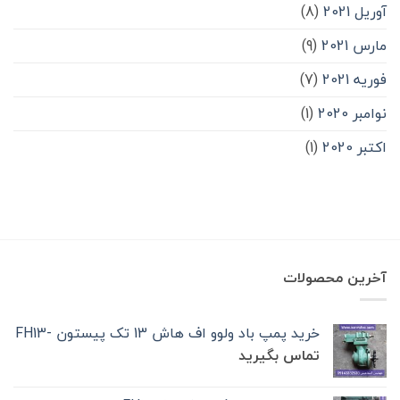
آوریل 2021
(8)
مارس 2021
(9)
فوریه 2021
(7)
نوامبر 2020
(1)
اکتبر 2020
(1)
آخرین محصولات
خرید پمپ باد ولوو اف هاش 13 تک‌ پیستون -FH13
تماس بگیرید