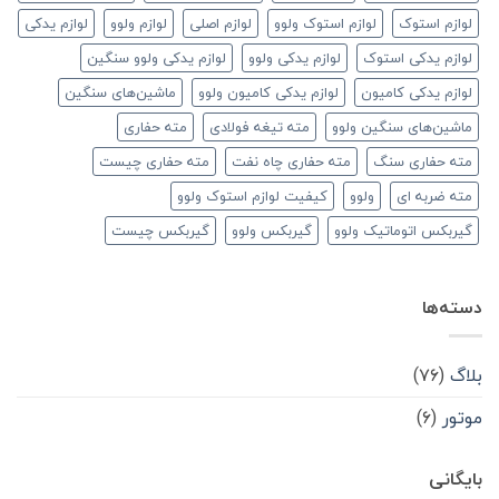
لوازم استوک
لوازم استوک ولوو
لوازم اصلی
لوازم ولوو
لوازم یدکی
لوازم یدکی استوک
لوازم یدکی ولوو
لوازم یدکی ولوو سنگین
لوازم یدکی کامیون
لوازم یدکی کامیون ولوو
ماشین‌های سنگین
ماشین‌های سنگین ولوو
مته تیغه فولادی
مته حفاری
مته حفاری سنگ
مته حفاری چاه نفت
مته حفاری چیست
مته ضربه ای
ولوو
کیفیت لوازم استوک ولوو
گیربکس اتوماتیک ولوو
گیربکس ولوو
گیربکس چیست
دسته‌ها
بلاگ
(۷۶)
موتور
(۶)
بایگانی