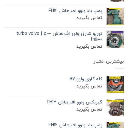
پمپ باد ولوو اف هاش FH12
تماس بگیرید
توربو شارژر ولوو اف هاش 500 | turbo volvo
fh500
تماس بگیرید
بیشترین امتیاز
کله گاوی ولوو B7
تماس بگیرید
گیربکس ولوو اف هاش FH13
تماس بگیرید
پمپ باد ولوو اف هاش FH12