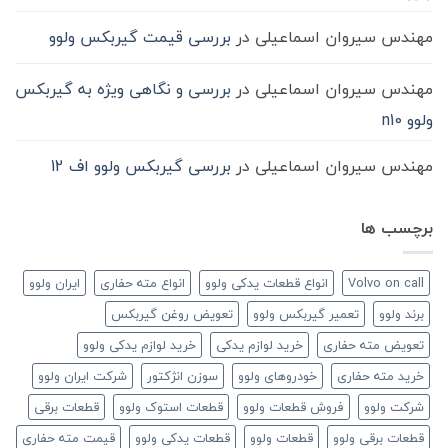
مهندس سیروان اسماعیلی
در
بررسی قیمت گیربکس ولوو
مهندس سیروان اسماعیلی
در
بررسی و نگاهی ویژه به گیربکس
ولوو n10
مهندس سیروان اسماعیلی
در
بررسی گیربکس ولوو اف 12
برچسب ها
Volvo on call
انواع قطعات یدکی ولوو
انواع مته حفاری
ایران ولوو
برند ولوو
تعمیر گیربکس ولوو
تعویض روغن گیربکس
تعویض مته حفاری
خرید لوازم یدکی
خرید لوازم یدکی ولوو
خرید مته حفاری
خودروهای ولوو
سوزن انژکتور
شرکت ایران ولوو
شرکت ولوو
فروش قطعات ولوو
قطعات استوک ولوو
قطعات برقی
قطعات برقی ولوو
قطعات ولوو
قطعات یدکی ولوو
قیمت مته حفاری