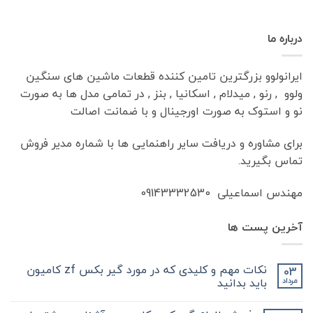
درباره ما
ایرانولوو بزرگترین تامین کننده قطعات ماشین های سنگین
ولوو , رنو , میدلام , اسکانیا , بنز , در تمامی مدل ها به صورت
نو و استوک به صورت اورجینال و با ضمانت اصالت
برای مشاوره و دریافت سایر راهنمایی ها با شماره مدیر فروش
تماس بگیرید.
مهندس اسماعیلی 09143332530
آخرین پست ها
نکات مهم و کلیدی که در مورد گیر بکس zf کامیون
03
باید بدانید
مرداد
هیچ
دیدگاهی