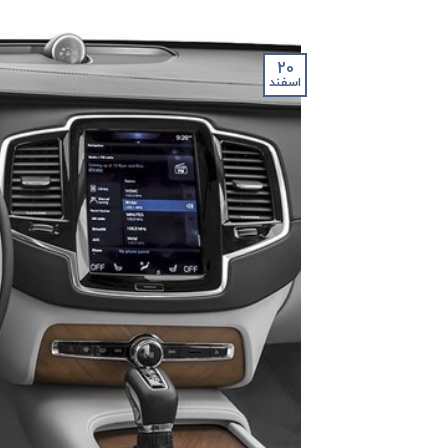
20
اسفند