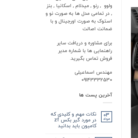
ولوو , رنو , میدلام , اسکانیا , بنز
, در تمامی مدل ها به صورت نو و
استوک به صورت اورجینال و با
ضمانت اصالت
برای مشاوره و دریافت سایر
راهنمایی ها با شماره مدیر
فروش تماس بگیرید.
مهندس اسماعیلی
09143332530
آخرین پست ها
نکات مهم و کلیدی که
03
در مورد گیر بکس zf
مرداد
کامیون باید بدانید
هیچ
دیدگاهی