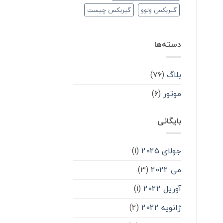
گیربکس ولوو
گیربکس چیست
دسته‌ها
بلاگ
(۷۶)
موتور
(۶)
بایگانی
جولای 2025
(1)
می 2022
(3)
آوریل 2022
(1)
ژانویه 2022
(2)