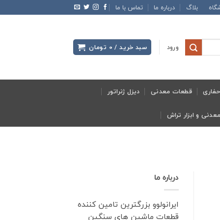
گاه
بلاگ
درباره ما
تماس با ما
ورود
سبد خرید /
0
تومان
فاری
قطعات معدنی
دیزل ژنراتور
درباره ما
ایرانولوو بزرگترین تامین کننده
قطعات ماشین های سنگین