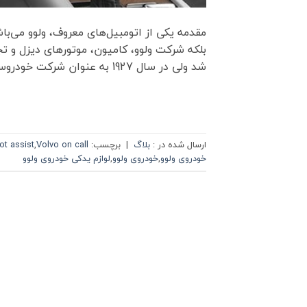
مقدمه یکی از اتومبیل‌های معروف، ولوو می‌ب
شد ولی در سال 1927 به عنوان شرکت خودروسازی در شهر گوتنبرگ واقع در کشور سوئد کار خود را آغاز کرد.از […]
ارسال شده در :
بلاگ
|
برچسب:
Volvo on call
,
lot assist
خودروی ولوو
,
خودروی ولوو
,
لوازم یدکی خودروی ولوو