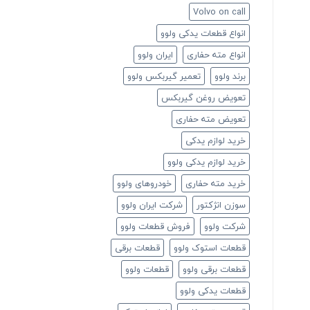
Volvo on call
انواع قطعات یدکی ولوو
انواع مته حفاری
ایران ولوو
برند ولوو
تعمیر گیربکس ولوو
تعویض روغن گیربکس
تعویض مته حفاری
خرید لوازم یدکی
خرید لوازم یدکی ولوو
خرید مته حفاری
خودروهای ولوو
سوزن انژکتور
شرکت ایران ولوو
شرکت ولوو
فروش قطعات ولوو
قطعات استوک ولوو
قطعات برقی
قطعات برقی ولوو
قطعات ولوو
قطعات یدکی ولوو