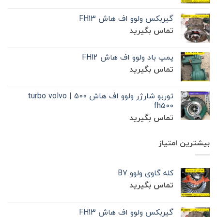
گیربکس ولوو اف هاش FH13
تماس بگیرید
پمپ باد ولوو اف هاش FH12
تماس بگیرید
توربو شارژر ولوو اف هاش 500 | turbo volvo
fh500
تماس بگیرید
بیشترین امتیاز
کله گاوی ولوو B7
تماس بگیرید
گیربکس ولوو اف هاش FH13