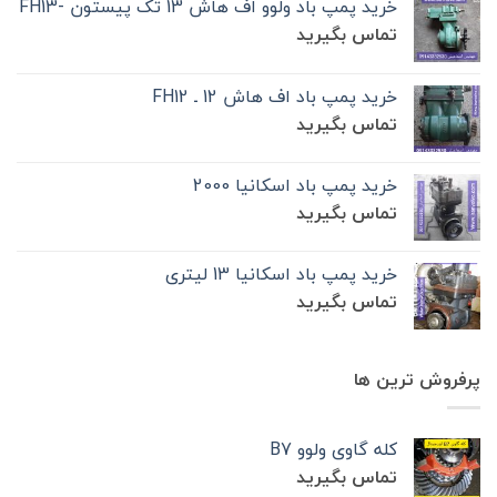
خرید پمپ باد ولوو اف هاش 13 تک‌ پیستون -FH13
تماس بگیرید
خرید پمپ باد اف هاش 12 ـ FH12
تماس بگیرید
خرید پمپ باد اسکانیا 2000
تماس بگیرید
خرید پمپ باد اسکانیا 13 لیتری
تماس بگیرید
پرفروش ترین ها
کله گاوی ولوو B7
تماس بگیرید