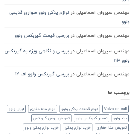
مهندس سیروان اسماعیلی
در
لوازم یدکی ولوو سواری قدیمی
ولوو
مهندس سیروان اسماعیلی
در
بررسی قیمت گیربکس ولوو
مهندس سیروان اسماعیلی
در
بررسی و نگاهی ویژه به گیربکس
ولوو n10
مهندس سیروان اسماعیلی
در
بررسی گیربکس ولوو اف 12
برچسب ها
Volvo on call
انواع قطعات یدکی ولوو
انواع مته حفاری
ایران ولوو
برند ولوو
تعمیر گیربکس ولوو
تعویض روغن گیربکس
تعویض مته حفاری
خرید لوازم یدکی
خرید لوازم یدکی ولوو