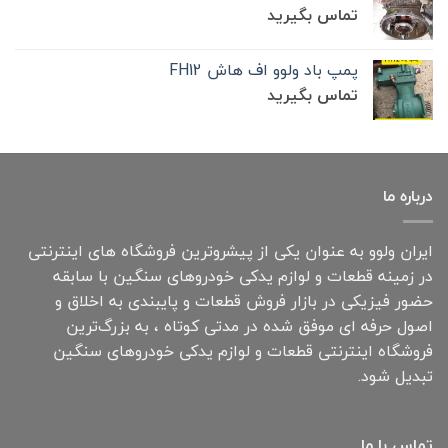
تماس بگیرید
پمپ باد ولوو اف هاش FH12
تماس بگیرید
درباره ما
ایران ولوو به عنوان یکی از پیشروترین فروشگاه های اینترنتی
در زمینه قطعات و لوازم یدکی خودروهای سنگین با سابقه
حضور فیزیکی در بازار فروش قطعات و پایبندی به اخلاق و
اصول حرفه ای موفق شده در مدتی کوتاه ، به بزرگ‌ترین
فروشگاه اینترنتی قطعات و لوازم یدکی خودروهای سنگین
تبدیل شود.
تماس با ما