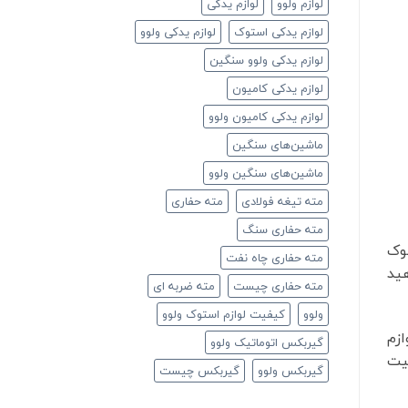
لوازم ولوو
لوازم یدکی
لوازم یدکی استوک
لوازم یدکی ولوو
لوازم یدکی ولوو سنگین
لوازم یدکی کامیون
لوازم یدکی کامیون ولوو
ماشین‌های سنگین
ماشین‌های سنگین ولوو
مته تیغه فولادی
مته حفاری
مته حفاری سنگ
توک
مته حفاری چاه نفت
هید
مته حفاری چیست
مته ضربه ای
ولوو
کیفیت لوازم استوک ولوو
ازم
گیربکس اتوماتیک ولوو
لیت
گیربکس ولوو
گیربکس چیست