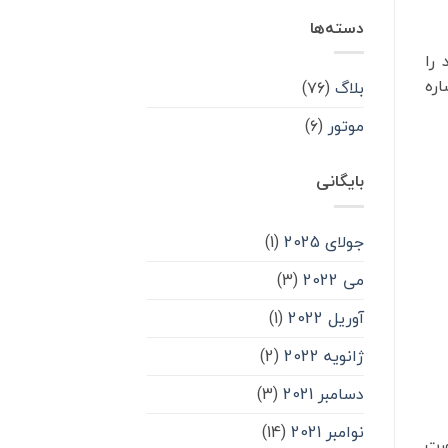
دسته‌ها
را
اره
بلاگ
(۷۶)
موتور
(۶)
بایگانی
جولای 2025
(1)
می 2022
(3)
آوریل 2022
(1)
ژانویه 2022
(2)
دسامبر 2021
(3)
نوامبر 2021
(14)
ورت