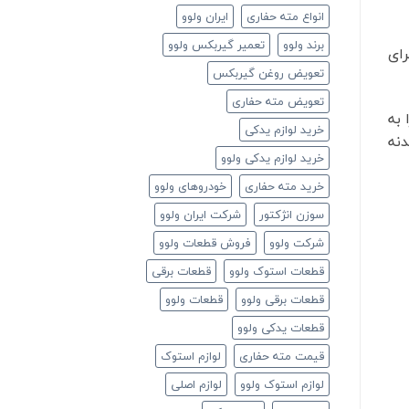
انواع مته حفاری
ایران ولوو
برند ولوو
تعمیر گیربکس ولوو
رای
تعویض روغن گیربکس
تعویض مته حفاری
 به
خرید لوازم یدکی
دنه
خرید لوازم یدکی ولوو
خرید مته حفاری
خودروهای ولوو
سوزن انژکتور
شرکت ایران ولوو
شرکت ولوو
فروش قطعات ولوو
قطعات استوک ولوو
قطعات برقی
قطعات برقی ولوو
قطعات ولوو
قطعات یدکی ولوو
قیمت مته حفاری
لوازم استوک
لوازم استوک ولوو
لوازم اصلی