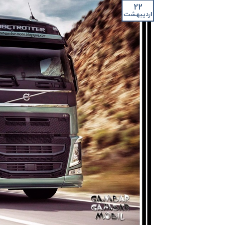
22
اردیبهشت