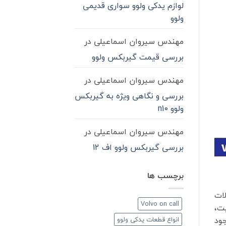
لوازم یدکی ولوو سواری قدیمی
ولوو
مهندس سیروان اسماعیلی
در
بررسی قیمت گیربکس ولوو
مهندس سیروان اسماعیلی
در
بررسی و نگاهی ویژه به گیربکس
ولوو n10
مهندس سیروان اسماعیلی
در
بررسی گیربکس ولوو اف 12
برچسب ها
ات
Volvo on call
یت،
جود
انواع قطعات یدکی ولوو