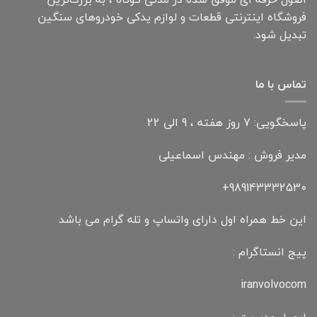
فروشگاه اینترنتی قطعات و لوازم یدکی خودروهای سنگین
تبدیل شود.
تماس با ما
پاسخگویی: 7 روز هفته ، 9 الی 22
مدیر فروش : مهندس اسماعیلی
989143332530+
این خط همراه اول دارای واتساپ و تله گرام می باشد
پیج انستاگرام :
iranvolvocom
ایمیل مدیریت :