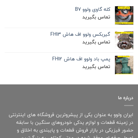
کله گاوی ولوو B7
تماس بگیرید
گیربکس ولوو اف هاش FH13
تماس بگیرید
پمپ باد ولوو اف هاش FH12
تماس بگیرید
درباره ما
ایران ولوو به عنوان یکی از پیشروترین فروشگاه های اینترنتی
در زمینه قطعات و لوازم یدکی خودروهای سنگین با سابقه
حضور فیزیکی در بازار فروش قطعات و پایبندی به اخلاق و
اصول حرفه ای موفق شده در مدتی کوتاه ، به بزرگ‌ترین