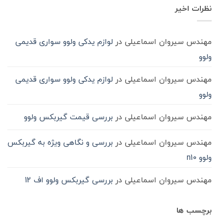
روغن
شود؟
نشده
در
نظرات اخیر
گیربکس
حمل‌ونقل
ماشین
سنگین
مهندس سیروان اسماعیلی
در
لوازم یدکی ولوو سواری قدیمی
ولوو
مهندس سیروان اسماعیلی
در
لوازم یدکی ولوو سواری قدیمی
ولوو
مهندس سیروان اسماعیلی
در
بررسی قیمت گیربکس ولوو
مهندس سیروان اسماعیلی
در
بررسی و نگاهی ویژه به گیربکس
ولوو n10
مهندس سیروان اسماعیلی
در
بررسی گیربکس ولوو اف 12
برچسب ها