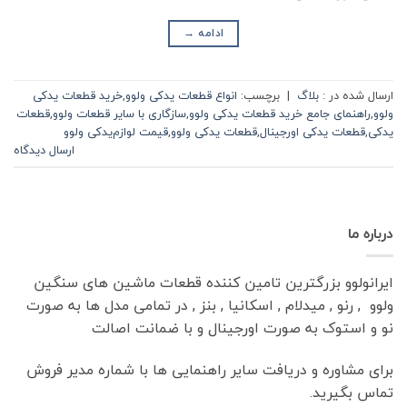
ادامه
→
ارسال شده در :
بلاگ
|
برچسب:
انواع قطعات یدکی ولوو
,
خرید قطعات یدکی
ولوو
,
راهنمای جامع خرید قطعات یدکی ولوو
,
سازگاری با سایر قطعات ولوو
,
قطعات
یدکی
,
قطعات یدکی اورجینال
,
قطعات یدکی ولوو
,
قیمت لوازم‌یدکی ولوو
ارسال دیدگاه
درباره ما
ایرانولوو بزرگترین تامین کننده قطعات ماشین های سنگین
ولوو , رنو , میدلام , اسکانیا , بنز , در تمامی مدل ها به صورت
نو و استوک به صورت اورجینال و با ضمانت اصالت
برای مشاوره و دریافت سایر راهنمایی ها با شماره مدیر فروش
تماس بگیرید.