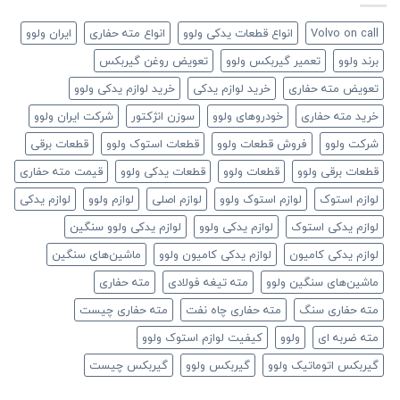
Volvo on call
انواع قطعات یدکی ولوو
انواع مته حفاری
ایران ولوو
برند ولوو
تعمیر گیربکس ولوو
تعویض روغن گیربکس
تعویض مته حفاری
خرید لوازم یدکی
خرید لوازم یدکی ولوو
خرید مته حفاری
خودروهای ولوو
سوزن انژکتور
شرکت ایران ولوو
شرکت ولوو
فروش قطعات ولوو
قطعات استوک ولوو
قطعات برقی
قطعات برقی ولوو
قطعات ولوو
قطعات یدکی ولوو
قیمت مته حفاری
لوازم استوک
لوازم استوک ولوو
لوازم اصلی
لوازم ولوو
لوازم یدکی
لوازم یدکی استوک
لوازم یدکی ولوو
لوازم یدکی ولوو سنگین
لوازم یدکی کامیون
لوازم یدکی کامیون ولوو
ماشین‌های سنگین
ماشین‌های سنگین ولوو
مته تیغه فولادی
مته حفاری
مته حفاری سنگ
مته حفاری چاه نفت
مته حفاری چیست
مته ضربه ای
ولوو
کیفیت لوازم استوک ولوو
گیربکس اتوماتیک ولوو
گیربکس ولوو
گیربکس چیست