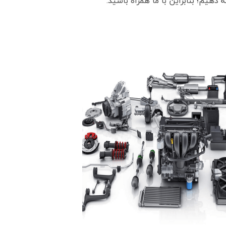
دهیم؛ بنابراین با ما همراه باشید.