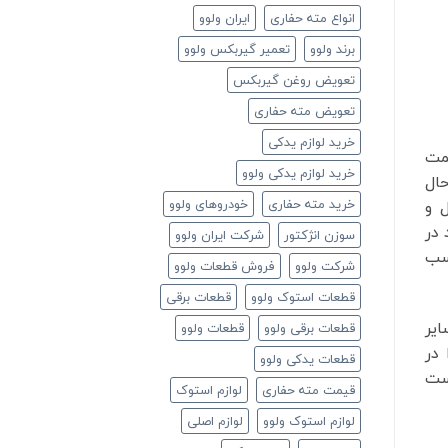
انواع مته حفاری
ایران ولوو
برند ولوو
تعمیر گیربکس ولوو
تعویض روغن گیربکس
تعویض مته حفاری
خرید لوازم یدکی
مت
خرید لوازم یدکی ولوو
حال
خرید مته حفاری
خودروهای ولوو
 و
 در
سوزن انژکتور
شرکت ایران ولوو
سب
شرکت ولوو
فروش قطعات ولوو
قطعات استوک ولوو
قطعات برقی
یر
قطعات برقی ولوو
قطعات ولوو
در
قطعات یدکی ولوو
است
قیمت مته حفاری
لوازم استوک
لوازم استوک ولوو
لوازم اصلی