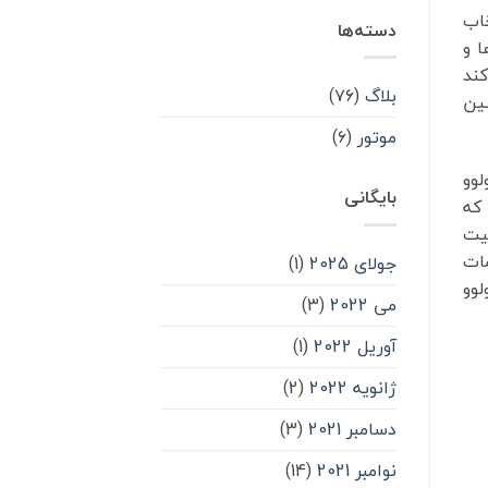
خاب
دسته‌ها
ا و
کند
بلاگ
(۷۶)
شین
موتور
(۶)
لوو
بایگانی
 که
لیت
مات
جولای 2025
(1)
لوو
می 2022
(3)
آوریل 2022
(1)
ژانویه 2022
(2)
دسامبر 2021
(3)
نوامبر 2021
(14)