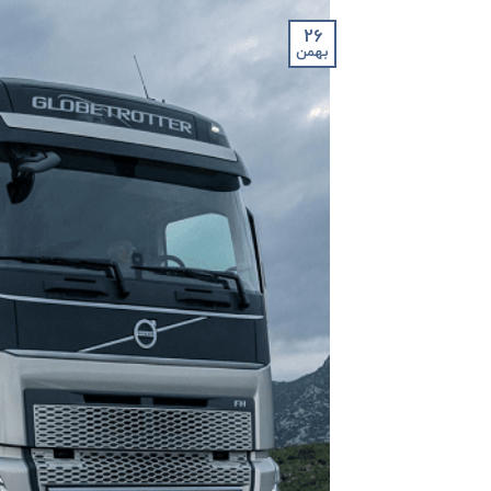
26
بهمن