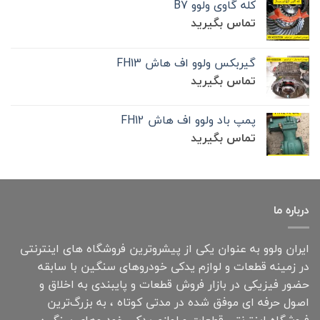
کله گاوی ولوو B7
تماس بگیرید
گیربکس ولوو اف هاش FH13
تماس بگیرید
پمپ باد ولوو اف هاش FH12
تماس بگیرید
درباره ما
ایران ولوو به عنوان یکی از پیشروترین فروشگاه های اینترنتی
در زمینه قطعات و لوازم یدکی خودروهای سنگین با سابقه
حضور فیزیکی در بازار فروش قطعات و پایبندی به اخلاق و
اصول حرفه ای موفق شده در مدتی کوتاه ، به بزرگ‌ترین