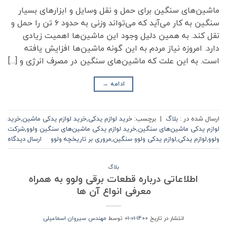
ماشین‌های سنگین برای حمل و نقل وسایل و ابزارهای بسیار
سنگین به کار می‌آید که می‌تواند وزنی به حدود ۶ تن را حمل و
نقل کند. به همین دلیل وجود این ماشین‌ها اهمیت زیادی
دارد. امروزه نیاز مردم به این گونه ماشین‌ها افزایش یافته
است. به این علت که ماشین‌های سنگین در مصرف انرژی و […]
ادامه
→
ارسال شده در :
بلاگ
|
برچسب:
خرید لوازم یدکی
,
خرید لوازم یدکی ماشین‌
,
خرید
لوازم یدکی ماشین‌های سنگین
,
خرید لوازم یدکی ماشین‌های سنگین ولوو
,
شرکت
ولوو
,
لوازم یدکی
,
لوازم یدکی ولوو سنگین
,
مروری بر تاریخچه ولوو
ارسال دیدگاه
بلاگ
اطلاعاتی درباره قطعات برقی ولوو به همراه
معرفی انواع آن ها
انتشار در تاریخ
1400-01-01
توسط
مهندس سیروان اسماعیلی