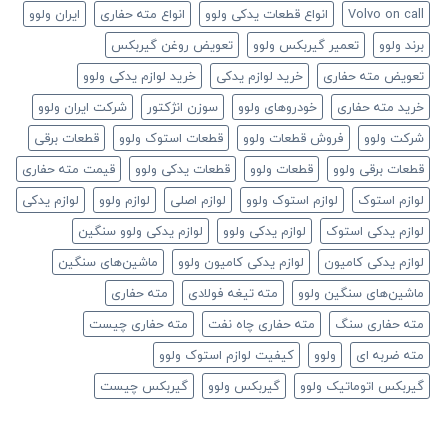
Volvo on call
انواع قطعات یدکی ولوو
انواع مته حفاری
ایران ولوو
برند ولوو
تعمیر گیربکس ولوو
تعویض روغن گیربکس
تعویض مته حفاری
خرید لوازم یدکی
خرید لوازم یدکی ولوو
خرید مته حفاری
خودروهای ولوو
سوزن انژکتور
شرکت ایران ولوو
شرکت ولوو
فروش قطعات ولوو
قطعات استوک ولوو
قطعات برقی
قطعات برقی ولوو
قطعات ولوو
قطعات یدکی ولوو
قیمت مته حفاری
لوازم استوک
لوازم استوک ولوو
لوازم اصلی
لوازم ولوو
لوازم یدکی
لوازم یدکی استوک
لوازم یدکی ولوو
لوازم یدکی ولوو سنگین
لوازم یدکی کامیون
لوازم یدکی کامیون ولوو
ماشین‌های سنگین
ماشین‌های سنگین ولوو
مته تیغه فولادی
مته حفاری
مته حفاری سنگ
مته حفاری چاه نفت
مته حفاری چیست
مته ضربه ای
ولوو
کیفیت لوازم استوک ولوو
گیربکس اتوماتیک ولوو
گیربکس ولوو
گیربکس چیست