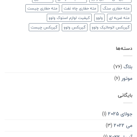
مته حفاری سنگ
مته حفاری چاه نفت
مته حفاری چیست
مته ضربه ای
ولوو
کیفیت لوازم استوک ولوو
گیربکس اتوماتیک ولوو
گیربکس ولوو
گیربکس چیست
دسته‌ها
بلاگ
(۷۶)
موتور
(۶)
بایگانی
جولای 2025
(1)
می 2022
(3)
آوریل 2022
(1)