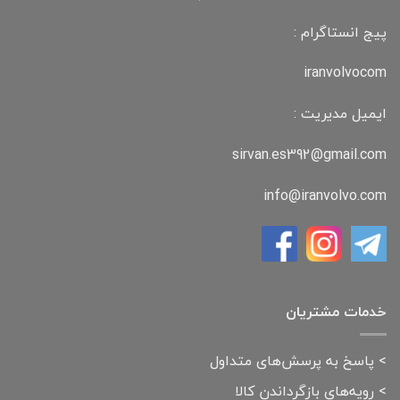
پیج انستاگرام :
iranvolvocom
ایمیل مدیریت :
sirvan.es392@gmail.com
info@iranvolvo.com
خدمات مشتریان
>
پاسخ به پرسش‌های متداول
>
رویه‌های بازگرداندن کالا