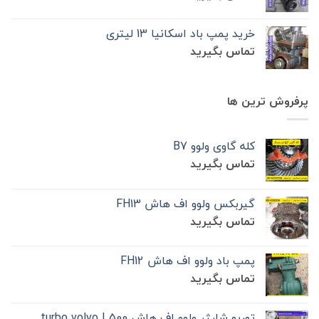
خرید پمپ باد اسکانیا 13 لیتری
تماس بگیرید
پرفروش ترین ها
کله گاوی ولوو B7
تماس بگیرید
گیربکس ولوو اف هاش FH13
تماس بگیرید
پمپ باد ولوو اف هاش FH12
تماس بگیرید
توربو شارژر ولوو اف هاش 500 | turbo volvo