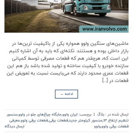
ماشین‌های سنگین ولوو همواره یکی از باکیفیت ترین‌ها در
بازار داخلی بوده و هستنند. نکته‌ای که باید به آن اشاره کنیم
این است که، هرچقدر هم که قطعات مصرفی توسط کمپانی
سازنده خودرو با کیفیت ساخته و تولید شده باشد باز هم این
قطعات عمری محدود دارند که می‌بایست نسبت به تعویض این
قطعات در […]
ادامه
→
ارسال شده در :
بلاگ
|
برچسب:
ایران ولوو
,
جایگاه چراغ‌های جلو در ولوو
,
سنسور
تنظیم ارتفاع 13
,
سنسور کیلومتر جدید
,
قطعات برقی
,
قطعات برقی ولوو
,
معرفی
قطعات برقی ولوو
,
ولوو
ارسال دیدگاه