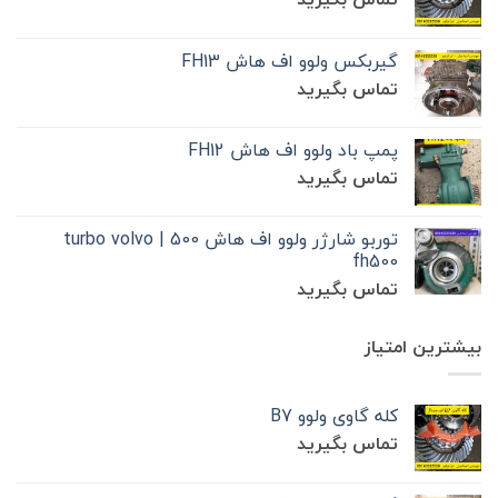
گیربکس ولوو اف هاش FH13
تماس بگیرید
پمپ باد ولوو اف هاش FH12
تماس بگیرید
توربو شارژر ولوو اف هاش 500 | turbo volvo
fh500
تماس بگیرید
بیشترین امتیاز
کله گاوی ولوو B7
تماس بگیرید