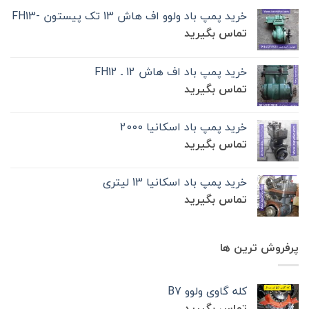
خرید پمپ باد ولوو اف هاش 13 تک‌ پیستون -FH13
تماس بگیرید
خرید پمپ باد اف هاش 12 ـ FH12
تماس بگیرید
خرید پمپ باد اسکانیا 2000
تماس بگیرید
خرید پمپ باد اسکانیا 13 لیتری
تماس بگیرید
پرفروش ترین ها
کله گاوی ولوو B7
تماس بگیرید