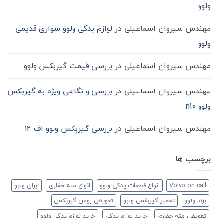
ولوو
مهندس سیروان اسماعیلی
در
لوازم یدکی ولوو سواری قدیمی
ولوو
مهندس سیروان اسماعیلی
در
بررسی قیمت گیربکس ولوو
مهندس سیروان اسماعیلی
در
بررسی و نگاهی ویژه به گیربکس
ولوو n10
مهندس سیروان اسماعیلی
در
بررسی گیربکس ولوو اف 12
برچسب ها
Volvo on call
انواع قطعات یدکی ولوو
انواع مته حفاری
ایران ولوو
برند ولوو
تعمیر گیربکس ولوو
تعویض روغن گیربکس
تعویض مته حفاری
خرید لوازم یدکی
خرید لوازم یدکی ولوو