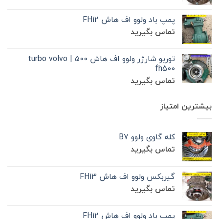
پمپ باد ولوو اف هاش FH12
تماس بگیرید
توربو شارژر ولوو اف هاش 500 | turbo volvo
fh500
تماس بگیرید
بیشترین امتیاز
کله گاوی ولوو B7
تماس بگیرید
گیربکس ولوو اف هاش FH13
تماس بگیرید
پمپ باد ولوو اف هاش FH12