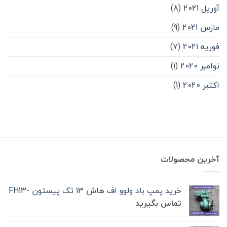
آوریل 2021
(8)
مارس 2021
(9)
فوریه 2021
(7)
نوامبر 2020
(1)
اکتبر 2020
(1)
آخرین محصولات
خرید پمپ باد ولوو اف هاش 13 تک‌ پیستون -FH13
تماس بگیرید