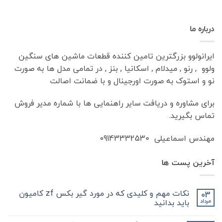
درباره ما
ایرانولوو بزرگترین تامین کننده قطعات ماشین های سنگین
ولوو , رنو , میدلام , اسکانیا , بنز , در تمامی مدل ها به صورت
نو و استوک به صورت اورجینال و با ضمانت اصالت
برای مشاوره و دریافت سایر راهنمایی ها با شماره مدیر فروش
تماس بگیرید.
مهندس اسماعیلی 09143332530
آخرین پست ها
نکات مهم و کلیدی که در مورد گیر بکس zf کامیون
03
باید بدانید
مرداد
هیچ
دیدگاهی