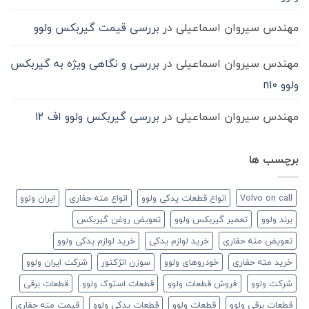
مهندس سیروان اسماعیلی
در
بررسی قیمت گیربکس ولوو
مهندس سیروان اسماعیلی
در
بررسی و نگاهی ویژه به گیربکس
ولوو n10
مهندس سیروان اسماعیلی
در
بررسی گیربکس ولوو اف 12
برچسب ها
Volvo on call
انواع قطعات یدکی ولوو
انواع مته حفاری
ایران ولوو
برند ولوو
تعمیر گیربکس ولوو
تعویض روغن گیربکس
تعویض مته حفاری
خرید لوازم یدکی
خرید لوازم یدکی ولوو
خرید مته حفاری
خودروهای ولوو
سوزن انژکتور
شرکت ایران ولوو
شرکت ولوو
فروش قطعات ولوو
قطعات استوک ولوو
قطعات برقی
قطعات برقی ولوو
قطعات ولوو
قطعات یدکی ولوو
قیمت مته حفاری