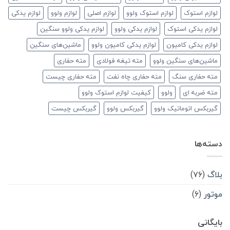
لوازم استوک
لوازم استوک ولوو
لوازم اصلی
لوازم ولوو
لوازم یدکی
لوازم یدکی استوک
لوازم یدکی ولوو
لوازم یدکی ولوو سنگین
لوازم یدکی کامیون
لوازم یدکی کامیون ولوو
ماشین‌های سنگین
ماشین‌های سنگین ولوو
مته تیغه فولادی
مته حفاری
مته حفاری سنگ
مته حفاری چاه نفت
مته حفاری چیست
مته ضربه ای
ولوو
کیفیت لوازم استوک ولوو
گیربکس اتوماتیک ولوو
گیربکس ولوو
گیربکس چیست
دسته‌ها
بلاگ
(۷۶)
موتور
(۶)
بایگانی