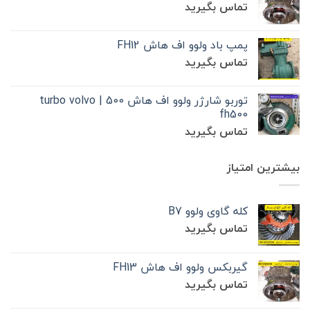
تماس بگیرید
پمپ باد ولوو اف هاش FH12
تماس بگیرید
توربو شارژر ولوو اف هاش 500 | turbo volvo
fh500
تماس بگیرید
بیشترین امتیاز
کله گاوی ولوو B7
تماس بگیرید
گیربکس ولوو اف هاش FH13
تماس بگیرید