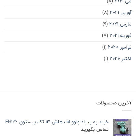
می 2021
(8)
آوریل 2021
(8)
مارس 2021
(9)
فوریه 2021
(7)
نوامبر 2020
(1)
اکتبر 2020
(1)
آخرین محصولات
خرید پمپ باد ولوو اف هاش 13 تک‌ پیستون -FH13
تماس بگیرید