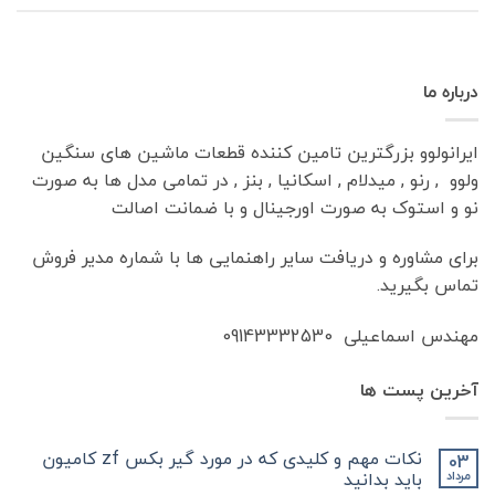
درباره ما
ایرانولوو بزرگترین تامین کننده قطعات ماشین های سنگین
ولوو , رنو , میدلام , اسکانیا , بنز , در تمامی مدل ها به صورت
نو و استوک به صورت اورجینال و با ضمانت اصالت
برای مشاوره و دریافت سایر راهنمایی ها با شماره مدیر فروش
تماس بگیرید.
مهندس اسماعیلی 09143332530
آخرین پست ها
نکات مهم و کلیدی که در مورد گیر بکس zf کامیون
03
باید بدانید
مرداد