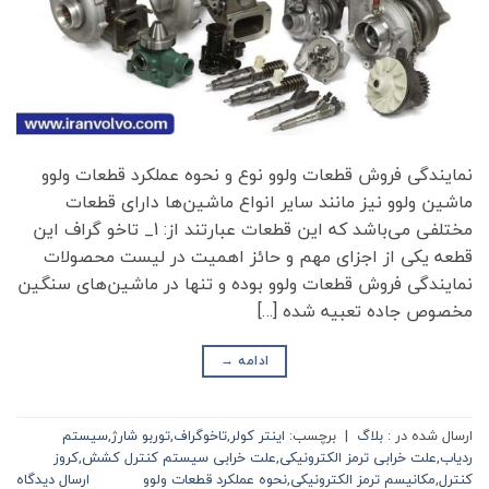
نمایندگی فروش قطعات ولوو نوع و نحوه عملکرد قطعات ولوو
ماشین ولوو نیز مانند سایر انواع ماشین‌ها دارای قطعات
مختلفی می‌باشد که این قطعات عبارتند از: 1_ تاخو گراف این
قطعه یکی از اجزای مهم و حائز اهمیت در لیست محصولات
نمایندگی فروش قطعات ولوو بوده و تنها در ماشین‌های سنگین
مخصوص جاده تعبیه شده […]
ادامه
→
ارسال شده در :
بلاگ
|
برچسب:
اینتر کولر
,
تاخوگراف
,
توربو شارژ
,
سیستم
ردیاب
,
علت خرابی ترمز الکترونیکی
,
علت خرابی سیستم کنترل کشش
,
کروز
کنترل
,
مکانیسم ترمز الکترونیکی
,
نحوه عملکرد قطعات ولوو
ارسال دیدگاه