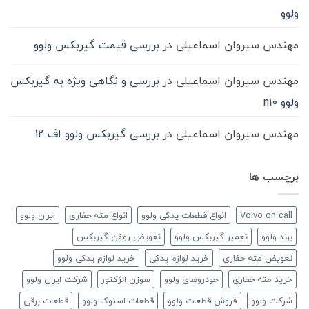
ولوو
مهندس سیروان اسماعیلی
در
بررسی قیمت گیربکس ولوو
مهندس سیروان اسماعیلی
در
بررسی و نگاهی ویژه به گیربکس
ولوو n10
مهندس سیروان اسماعیلی
در
بررسی گیربکس ولوو اف 12
برچسب ها
Volvo on call
انواع قطعات یدکی ولوو
انواع مته حفاری
ایران ولوو
برند ولوو
تعمیر گیربکس ولوو
تعویض روغن گیربکس
تعویض مته حفاری
خرید لوازم یدکی
خرید لوازم یدکی ولوو
خرید مته حفاری
خودروهای ولوو
سوزن انژکتور
شرکت ایران ولوو
شرکت ولوو
فروش قطعات ولوو
قطعات استوک ولوو
قطعات برقی