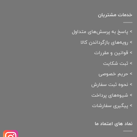
خدمات مشتریان
>
پاسخ به پرسش‌های متداول
>
رویه‌های بازگرداندن کالا
>
قوانین و مقررات
>
ثبت شکایت
>
حریم خصوصی
>
نحوه ثبت سفارش
>
شیوه‌های پرداخت
>
پیگیری سفارشات
نماد های اعتماد ما