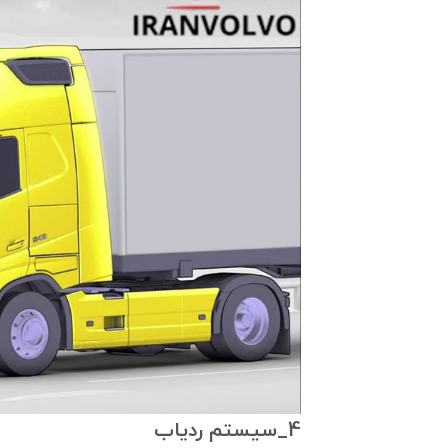
4_سیستم ردیاب