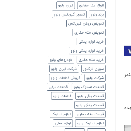
انواع مته حفاری
ایران ولوو
برند ولوو
تعمیر گیربکس ولوو
تعویض روغن گیربکس
تعویض مته حفاری
خرید لوازم یدکی
خرید لوازم یدکی ولوو
خرید مته حفاری
خودروهای ولوو
سوزن انژکتور
شرکت ایران ولوو
ندر
شرکت ولوو
فروش قطعات ولوو
قطعات استوک ولوو
قطعات برقی
قطعات برقی ولوو
قطعات ولوو
قطعات یدکی ولوو
هده
قیمت مته حفاری
لوازم استوک
لوازم استوک ولوو
لوازم اصلی