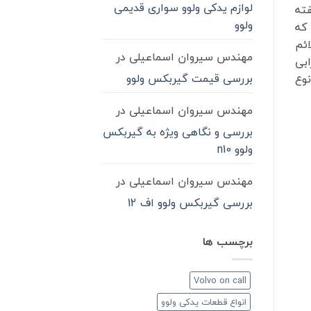
لوازم یدکی ولوو سواری قدیمی
فته
ولوو
 که
ائم
مهندس سیروان اسماعیلی
در
ابی
بررسی قیمت گیربکس ولوو
نوع
مهندس سیروان اسماعیلی
در
بررسی و نگاهی ویژه به گیربکس
ولوو n10
مهندس سیروان اسماعیلی
در
بررسی گیربکس ولوو اف 12
برچسب ها
Volvo on call
انواع قطعات یدکی ولوو