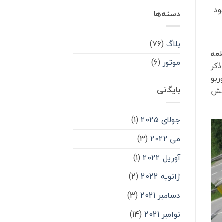
د.
دسته‌ها
بلاگ
(۷۶)
طعه
موتور
(۶)
ذکر
ربو
بایگانی
اهش
جولای 2025
(1)
می 2022
(3)
آوریل 2022
(1)
ژانویه 2022
(2)
دسامبر 2021
(3)
نوامبر 2021
(14)