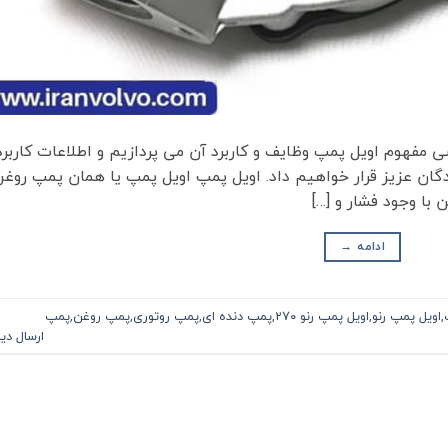
مطلب به بررسی مفهوم اویل پمپ وظایف و کاربرد آن می‌ پردازیم و اطلاعات کاربر
ر اختیار شما خوانندگان عزیز قرار خواهیم داد. اویل پمپ اویل پمپ یا همان پمپ روغ
با وجود فشار و […]
ادامه
→
,
اویل پمپ رنو
,
اویل پمپ رنو ۲۷۰
,
پمپ دنده ای
,
پمپ روتوری
,
پمپ روغن
,
پمپ
ارسال دی