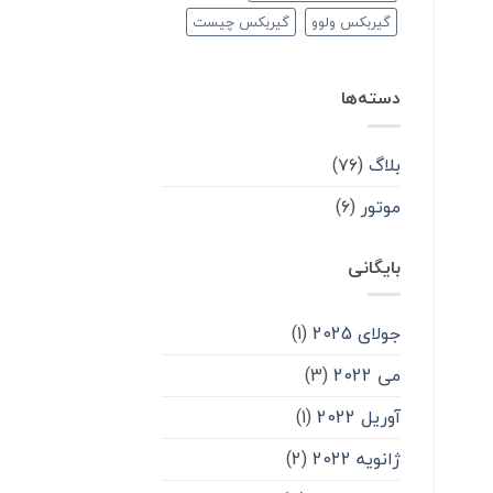
گیربکس ولوو
گیربکس چیست
دسته‌ها
بلاگ
(۷۶)
موتور
(۶)
بایگانی
جولای 2025
(1)
می 2022
(3)
آوریل 2022
(1)
ژانویه 2022
(2)