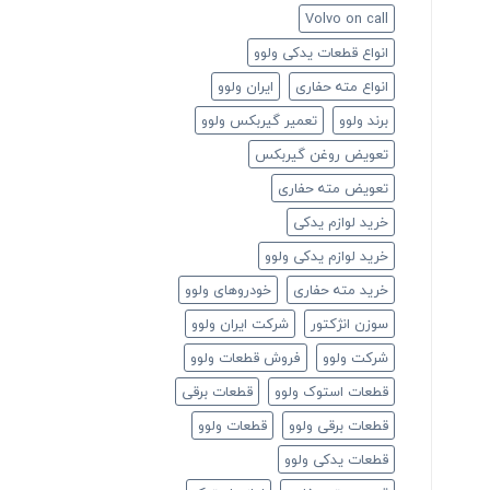
Volvo on call
انواع قطعات یدکی ولوو
انواع مته حفاری
ایران ولوو
برند ولوو
تعمیر گیربکس ولوو
تعویض روغن گیربکس
تعویض مته حفاری
خرید لوازم یدکی
خرید لوازم یدکی ولوو
خرید مته حفاری
خودروهای ولوو
سوزن انژکتور
شرکت ایران ولوو
شرکت ولوو
فروش قطعات ولوو
قطعات استوک ولوو
قطعات برقی
قطعات برقی ولوو
قطعات ولوو
قطعات یدکی ولوو