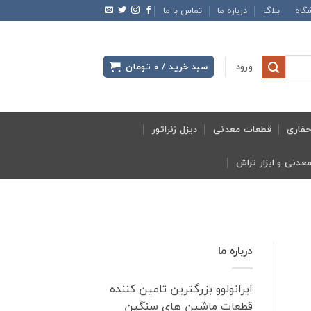
گاه
بلاگ
درباره ما
تماس با ما
ورود
سبد خرید /
0
تومان
فاری
قطعات معدنی
دیزل ژنراتور
درباره ما
ایرانولوو بزرگترین تامین کننده
قطعات ماشین های سنگین