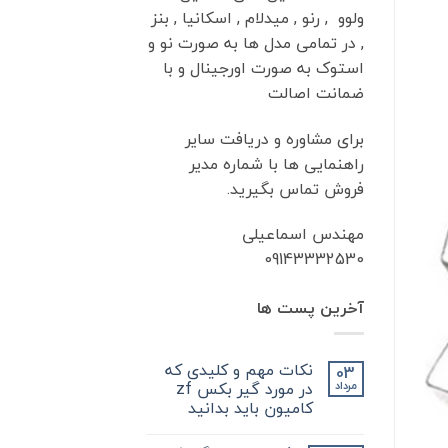
ولوو , رنو , میدلام , اسکانیا , بنز
, در تمامی مدل ها به صورت نو و
استوک به صورت اورجینال و با
ضمانت اصالت
برای مشاوره و دریافت سایر
راهنمایی ها با شماره مدیر
فروش تماس بگیرید.
مهندس اسماعیلی
09143332530
آخرین پست ها
نکات مهم و کلیدی که
03
در مورد گیر بکس zf
مرداد
کامیون باید بدانید
هیچ
دیدگاهی