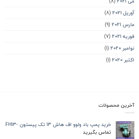
می 2021
(8)
آوریل 2021
(8)
مارس 2021
(9)
فوریه 2021
(7)
نوامبر 2020
(1)
اکتبر 2020
(1)
آخرین محصولات
خرید پمپ باد ولوو اف هاش 13 تک‌ پیستون -FH13
تماس بگیرید