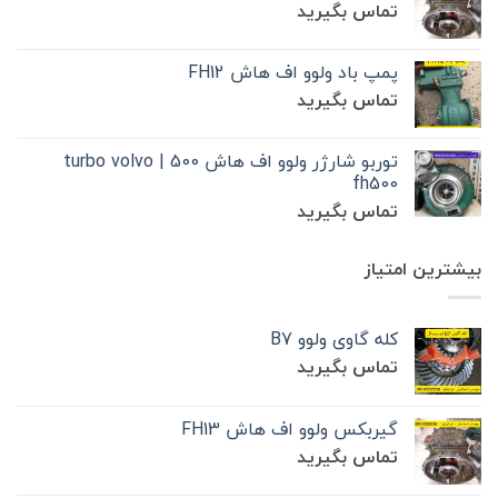
تماس بگیرید
پمپ باد ولوو اف هاش FH12
تماس بگیرید
توربو شارژر ولوو اف هاش 500 | turbo volvo
fh500
تماس بگیرید
بیشترین امتیاز
کله گاوی ولوو B7
تماس بگیرید
گیربکس ولوو اف هاش FH13
تماس بگیرید