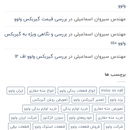
ولوو
مهندس سیروان اسماعیلی
در
بررسی قیمت گیربکس ولوو
مهندس سیروان اسماعیلی
در
بررسی و نگاهی ویژه به گیربکس
ولوو n10
مهندس سیروان اسماعیلی
در
بررسی گیربکس ولوو اف 12
برچسب ها
Volvo on call
انواع قطعات یدکی ولوو
انواع مته حفاری
ایران ولوو
برند ولوو
تعمیر گیربکس ولوو
تعویض روغن گیربکس
تعویض مته حفاری
خرید لوازم یدکی
خرید لوازم یدکی ولوو
خرید مته حفاری
خودروهای ولوو
سوزن انژکتور
شرکت ایران ولوو
شرکت ولوو
فروش قطعات ولوو
قطعات استوک ولوو
قطعات برقی