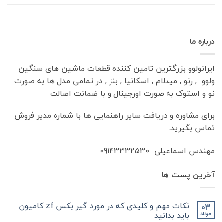
درباره ما
ایرانولوو بزرگترین تامین کننده قطعات ماشین های سنگین
ولوو , رنو , میدلام , اسکانیا , بنز , در تمامی مدل ها به صورت
نو و استوک به صورت اورجینال و با ضمانت اصالت
برای مشاوره و دریافت سایر راهنمایی ها با شماره مدیر فروش
تماس بگیرید.
مهندس اسماعیلی 09143332530
آخرین پست ها
نکات مهم و کلیدی که در مورد گیر بکس zf کامیون
03
باید بدانید
مرداد