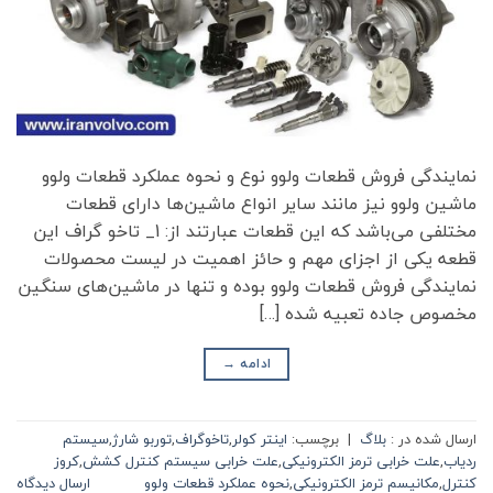
نمایندگی فروش قطعات ولوو نوع و نحوه عملکرد قطعات ولوو
ماشین ولوو نیز مانند سایر انواع ماشین‌ها دارای قطعات
مختلفی می‌باشد که این قطعات عبارتند از: 1_ تاخو گراف این
قطعه یکی از اجزای مهم و حائز اهمیت در لیست محصولات
نمایندگی فروش قطعات ولوو بوده و تنها در ماشین‌های سنگین
مخصوص جاده تعبیه شده […]
ادامه
→
ارسال شده در :
بلاگ
|
برچسب:
اینتر کولر
,
تاخوگراف
,
توربو شارژ
,
سیستم
ردیاب
,
علت خرابی ترمز الکترونیکی
,
علت خرابی سیستم کنترل کشش
,
کروز
کنترل
,
مکانیسم ترمز الکترونیکی
,
نحوه عملکرد قطعات ولوو
ارسال دیدگاه