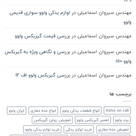
مهندس سیروان اسماعیلی
در
لوازم یدکی ولوو سواری قدیمی
ولوو
مهندس سیروان اسماعیلی
در
بررسی قیمت گیربکس ولوو
مهندس سیروان اسماعیلی
در
بررسی و نگاهی ویژه به گیربکس
ولوو n10
مهندس سیروان اسماعیلی
در
بررسی گیربکس ولوو اف 12
برچسب ها
Volvo on call
انواع قطعات یدکی ولوو
انواع مته حفاری
ایران ولوو
برند ولوو
تعمیر گیربکس ولوو
تعویض روغن گیربکس
تعویض مته حفاری
خرید لوازم یدکی
خرید لوازم یدکی ولوو