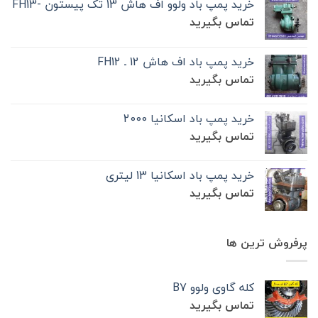
خرید پمپ باد ولوو اف هاش 13 تک‌ پیستون -FH13
تماس بگیرید
خرید پمپ باد اف هاش 12 ـ FH12
تماس بگیرید
خرید پمپ باد اسکانیا 2000
تماس بگیرید
خرید پمپ باد اسکانیا 13 لیتری
تماس بگیرید
پرفروش ترین ها
کله گاوی ولوو B7
تماس بگیرید