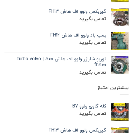
گیربکس ولوو اف هاش FH13
تماس بگیرید
پمپ باد ولوو اف هاش FH12
تماس بگیرید
توربو شارژر ولوو اف هاش 500 | turbo volvo
fh500
تماس بگیرید
بیشترین امتیاز
کله گاوی ولوو B7
تماس بگیرید
گیربکس ولوو اف هاش FH13