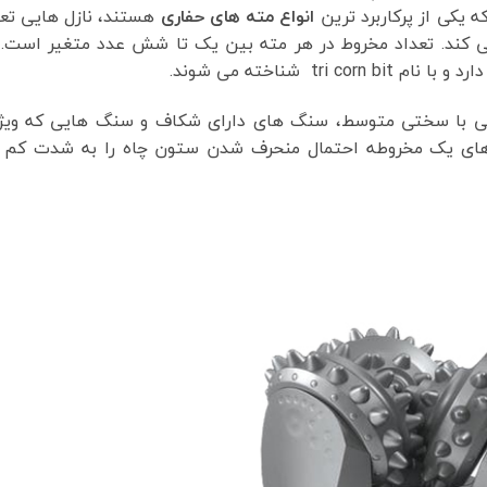
یکی از پرکاربرد ترین
انواع مته های حفاری
هستند، نازل هایی تع
 کند. تعداد مخروط در هر مته بین یک تا شش عدد متغیر است. ا
tr شناخته می شوند.
یی با سختی متوسط، سنگ های دارای شکاف و سنگ هایی که ویژ
ه های یک مخروطه احتمال منحرف شدن ستون چاه را به شدت کم 