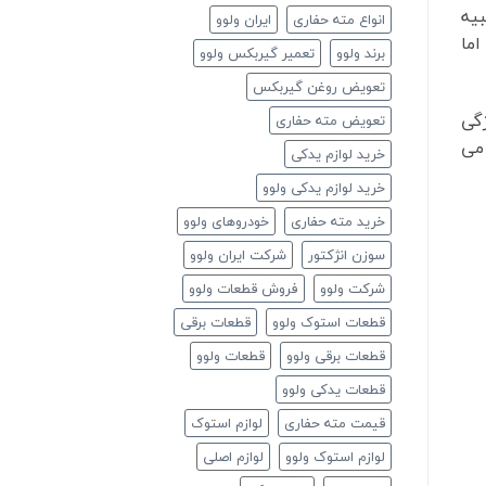
بیه
انواع مته حفاری
ایران ولوو
ما
برند ولوو
تعمیر گیربکس ولوو
تعویض روغن گیربکس
گی
تعویض مته حفاری
می
خرید لوازم یدکی
خرید لوازم یدکی ولوو
خرید مته حفاری
خودروهای ولوو
سوزن انژکتور
شرکت ایران ولوو
شرکت ولوو
فروش قطعات ولوو
قطعات استوک ولوو
قطعات برقی
قطعات برقی ولوو
قطعات ولوو
قطعات یدکی ولوو
قیمت مته حفاری
لوازم استوک
لوازم استوک ولوو
لوازم اصلی