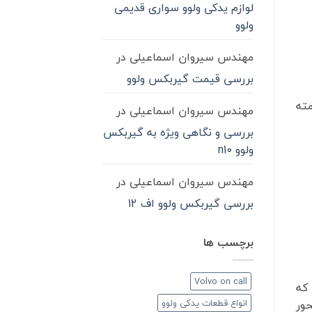
لوازم یدکی ولوو سواری قدیمی
ولوو
مهندس سیروان اسماعیلی
در
بررسی قیمت گیربکس ولوو
حفاری، مته
مهندس سیروان اسماعیلی
در
بررسی و نگاهی ویژه به گیربکس
ولوو n10
مهندس سیروان اسماعیلی
در
بررسی گیربکس ولوو اف 12
برچسب ها
Volvo on call
 که
انواع قطعات یدکی ولوو
حور