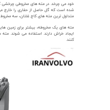
خود می چرخد. در مته های مخروطی چرخشی که 
شده است که گل حاصل از حفاری را خارج می
متداول ترین مته های کاج غلتان، سه مخروط دارد و با نام i corn bit
مته های یک مخروطه، بیشتر برای زمین ها
ایجاد خراش دارند. استفاده می شوند. مت
کنند.