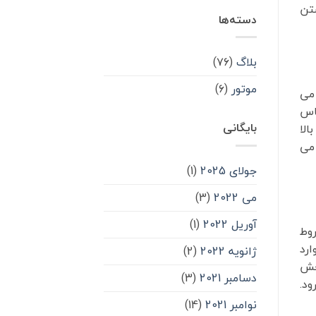
ستن
دسته‌ها
بلاگ
(۷۶)
موتور
(۶)
می
ساس
بایگانی
الا
 می
جولای 2025
(1)
می 2022
(3)
آوریل 2022
(1)
وط
ارد
ژانویه 2022
(2)
خش
دسامبر 2021
(3)
ود.
نوامبر 2021
(14)