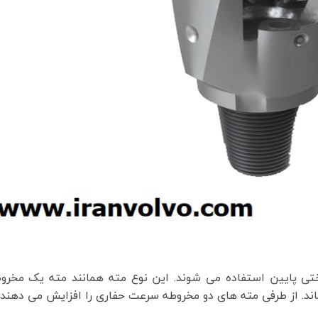
تی پایین استفاده می شوند. این نوع مته همانند مته یک مخروط
ند. از طرفی مته های دو مخروطه سرعت حفاری را افزایش می دهند.