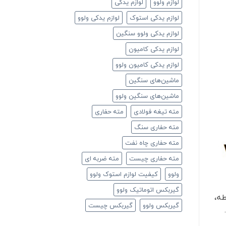
لوازم ولوو
لوازم یدکی
لوازم یدکی استوک
لوازم یدکی ولوو
لوازم یدکی ولوو سنگین
لوازم یدکی کامیون
لوازم یدکی کامیون ولوو
ماشین‌های سنگین
ماشین‌های سنگین ولوو
مته تیغه فولادی
مته حفاری
مته حفاری سنگ
مته حفاری چاه نفت
مته حفاری چیست
مته ضربه ای
ولوو
کیفیت لوازم استوک ولوو
گیربکس اتوماتیک ولوو
ه،
گیربکس ولوو
گیربکس چیست