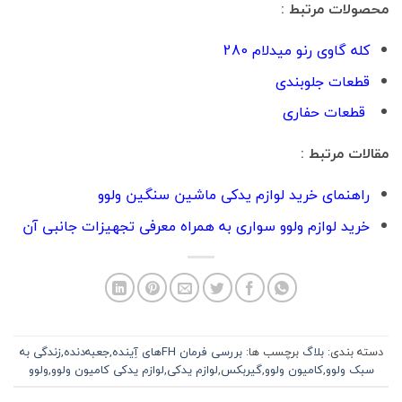
محصولات مرتبط :
کله گاوی رنو میدلام 280
قطعات جلوبندی
قطعات حفاری
مقالات مرتبط :
راهنمای خرید لوازم یدکی ماشین سنگین ولوو
خرید لوازم ولوو سواری به همراه معرفی تجهیزات جانبی آن
دسته بندی:
بلاگ
برچسب ها:
بررسی فرمان FHهای آِینده
,
جعبه‌دنده
,
زندگی به
سبک ولوو
,
کامیون ولوو
,
گیربکس
,
لوازم یدکی
,
لوازم یدکی کامیون ولوو
,
ولوو