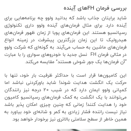
بررسی فرمان FHهای آِینده
شاید برایتان جذاب باشد که بدانید ولوو چه برنامه‌هایی برای
آِینده دارد. برای مثال فرمان‌های آینده ولوو داری تکنولوژی
رسپانسیو هستند. این فرمان‌های پویا از زمان ظهور فرمان‌های
هیدرولیک تا این زمان بزرگترین پیشرفت در زمینه انواع
فرمان‌های ماشین‌ به حساب می‌آیند. به گونه‌ای که شرکت ولوو
در مثالی فرمان FH نسل جدید با خودروهای سواری را با عبارت
“آن فرمان‌ها یک جور شوخی هستند” مقایسه می‌کند.
این کامیون‌ها قرار است با حداکثر ظرفیت بار خود، تنها با
حرکت یک انگشت هدایت شوند! شاید باور‌کردنی نباشد اما
کمپانی ولوو ایمان دارد که در شیب 20 درجه نیز رانندگان
می‌توانند با یک انگشت به کمک فرمان‌های رسپانسیو کامیون
خود را هدایت کنند! زمانی که چنین چیزی امکان پذیر باشد
نیاز نیست راننده فشار زیادی به کمر و شانه‌ای خود بیاورد به
همین خاطر از سطح سلامتی بالاتری نیز برخودار خواهد بود.