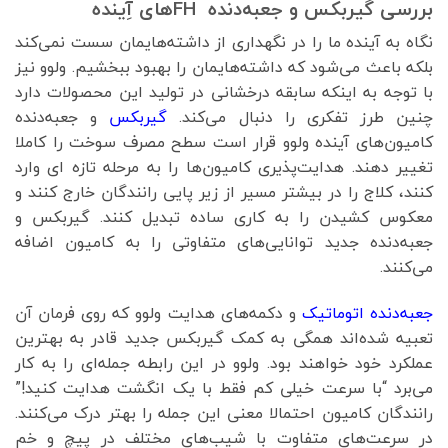
بررسی گیربکس و جعبه‌دنده FHهای آِینده
نگاه به آینده ما را در نگهداری از داشته‌هایمان سست نمی‌کند
بلکه باعث می‌شود که داشته‌هایمان را بهبود ببخشیم. ولوو نیز
با توجه به اینکه سابقه درخشانی در تولید این محصولات دارد
چنین طرز تفکری را دنبال می‌کند.
گیربکس
و جعبه‌دنده
کامیون‌های آینده ولوو قرار است سطح مصرف سوخت را کاملا
تغییر دهند. هدایت‌پذیری کامیون‌ها را به مرحله تازه ای وارد
کنند، کلاج را در بیشتر مسیر از زیر پایی رانندگان خارج کنند و
معکوس کشیدن را به کاری ساده تبدیل کنند. گیربکس و
جعبه‌دنده جدید توانایی‌های متفاوتی را به کامیون اضافه
می‌کنند.
جعبه‌دنده اتوماتیک
و دکمه‌های هدایت ولوو که روی فرمان آن
تعبیه شده‌اند همگی به کمک گیربکس جدید قادر به بهترین
عملکرد خود خواهند بود. ولوو در این رابطه جمله‌ای را به کار
می‌برد “با سرعت خیلی کم فقط با یک انگشت هدایت کنید!”
رانندگان کامیون احتمالا معنی این جمله را بهتر درک می‌کنند.
در سرعت‌های متفاوت با شیب‌های مختلف در پیچ و خم