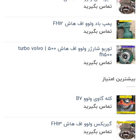
تماس بگیرید
پمپ باد ولوو اف هاش FH12
تماس بگیرید
توربو شارژر ولوو اف هاش 500 | turbo volvo
fh500
تماس بگیرید
بیشترین امتیاز
کله گاوی ولوو B7
تماس بگیرید
گیربکس ولوو اف هاش FH13
تماس بگیرید