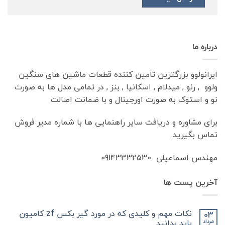
درباره ما
ایرانولوو بزرگترین تامین کننده قطعات ماشین های سنگین
ولوو , رنو , میدلام , اسکانیا , بنز , در تمامی مدل ها به صورت
نو و استوک به صورت اورجینال و با ضمانت اصالت
برای مشاوره و دریافت سایر راهنمایی ها با شماره مدیر فروش
تماس بگیرید.
مهندس اسماعیلی 09143332530
آخرین پست ها
نکات مهم و کلیدی که در مورد گیر بکس zf کامیون
03
باید بدانید
مرداد