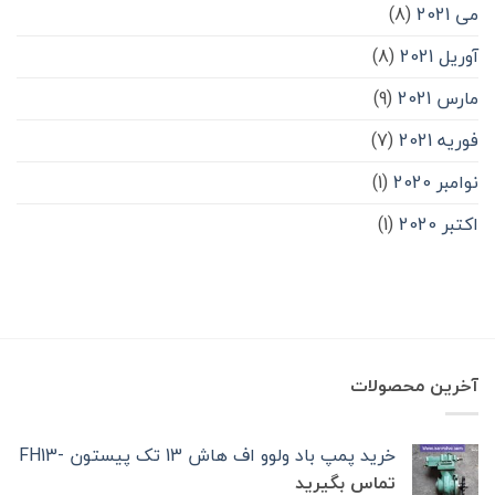
می 2021
(8)
آوریل 2021
(8)
مارس 2021
(9)
فوریه 2021
(7)
نوامبر 2020
(1)
اکتبر 2020
(1)
آخرین محصولات
خرید پمپ باد ولوو اف هاش 13 تک‌ پیستون -FH13
تماس بگیرید