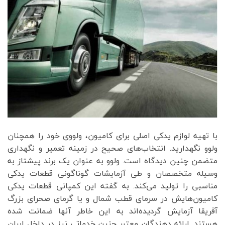
با تهیه لوازم یدکی اصلی برای کامیون، ولووی خود را همچنان
ولوو نگهدارید. انتخاب‌های صحیح در زمینه تعمیر و نگهداری
متضمن چنین دیدگاه است. ولوو به عنوان یک برند پیشتاز به
وسیله متخصصان و طی آزمایشات گوناگونی قطعات یدکی
مناسبی را تولید می‌کند. به گفته این کمپانی قطعات یدکی
کامیون‌هایش در سرمای قطب شمال و یا گرمای صحرای بزرگ
آفریقا آزمایش گردیده‌اند به این خاطر آنها ضمانت شده
هستند. ارائه دهندگان معتبر چنین خدماتی نیز در داخل ایران