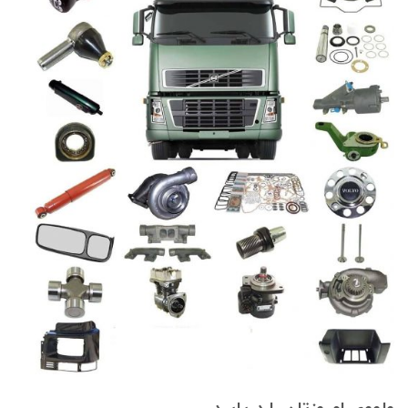
ولووی امروزتان را دریابید