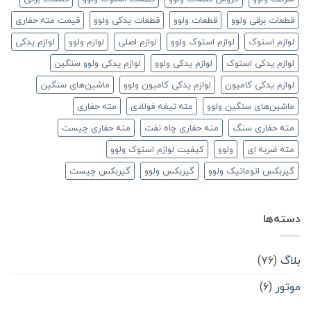
قطعات برقی ولوو
قطعات ولوو
قطعات یدکی ولوو
قیمت مته حفاری
لوازم استوک
لوازم استوک ولوو
لوازم اصلی
لوازم ولوو
لوازم یدکی
لوازم یدکی استوک
لوازم یدکی ولوو
لوازم یدکی ولوو سنگین
لوازم یدکی کامیون
لوازم یدکی کامیون ولوو
ماشین‌های سنگین
ماشین‌های سنگین ولوو
مته تیغه فولادی
مته حفاری
مته حفاری سنگ
مته حفاری چاه نفت
مته حفاری چیست
مته ضربه ای
ولوو
کیفیت لوازم استوک ولوو
گیربکس اتوماتیک ولوو
گیربکس ولوو
گیربکس چیست
دسته‌ها
بلاگ
(۷۶)
موتور
(۶)